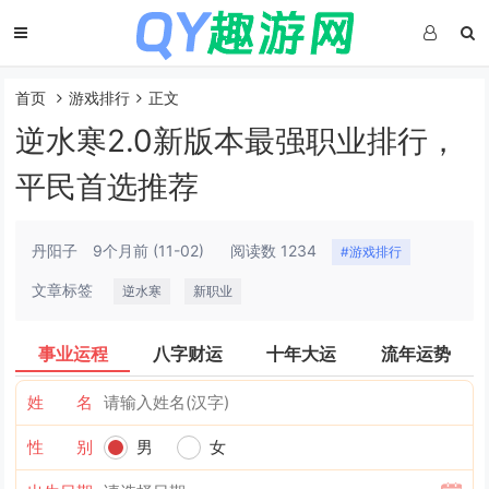
首页
游戏排行
正文
逆水寒2.0新版本最强职业排行，
平民首选推荐
丹阳子
9个月前
(11-02)
阅读数 1234
#游戏排行
文章标签
逆水寒
新职业
事业运程
八字财运
十年大运
流年运势
姓 名
性 别
男
女