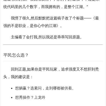
统代码里的几个数字，而我拥有的，是整个江湖。”
我愣了很久,然后默默把这篇稿子改了个标题——
《最
强的不是职业，是你心中的江湖》
。
主编看了会打我,所以我还是乖乖写回原题。
平民怎么选？
回到正题,如果你是平民玩家，追求强度又不想肝到秃
头，我的建议是：
想躺赢？选
素问
，走到哪都被供着。
想秀操作？上
龙吟