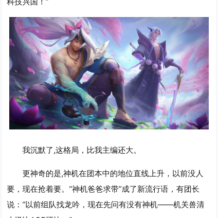
科技兴国！”
我沉默了,这格局，比我主编还大。
更神奇的是,神机在团本中的地位直线上升，以前没人
要，现在抢着要。“神机爸爸求带”成了新流行语，有团长
说：“以前组队找龙吟，现在先问有没有神机——机关兽清