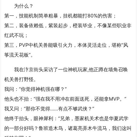
为什么？
第一，技能机制简单粗暴，挂机都能打80%的伤害；
第二，装备依赖低，紫装起步，橙装毕业，不像某些职业非
红武不玩；
第三，PVP中机关兽能吸引火力，本体灵活走位，堪称“风
筝流天花板”。
我在汴京街头采访了一位神机玩家,他正蹲在墙角召唤
机关兽打野怪。
我问：“你觉得神机强在哪？”
他头也不抬：“强在我不用冲在前面送死，还能拿MVP。”
我又问：“那你不觉得……有点不够武侠？”
他终于抬头，眼神犀利：“兄弟，墨家机关术也是华夏武学
的一部分好吗？鲁班造木鸟，诸葛亮弄木牛流马，我们这叫