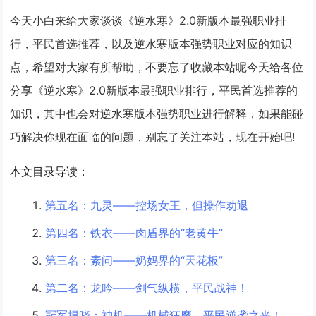
今天小白来给大家谈谈《逆水寒》2.0新版本最强职业排
行，平民首选推荐，以及逆水寒版本强势职业对应的知识
点，希望对大家有所帮助，不要忘了收藏本站呢今天给各位
分享《逆水寒》2.0新版本最强职业排行，平民首选推荐的
知识，其中也会对逆水寒版本强势职业进行解释，如果能碰
巧解决你现在面临的问题，别忘了关注本站，现在开始吧!
本文目录导读：
第五名：九灵——控场女王，但操作劝退
第四名：铁衣——肉盾界的“老黄牛”
第三名：素问——奶妈界的“天花板”
第二名：龙吟——剑气纵横，平民战神！
冠军揭晓：神机——机械狂魔，平民逆袭之光！