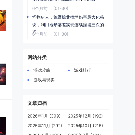
6个月前
(01-30)
怪物猎人，荒野操龙撞墙伤害最大化秘
诀，利用地形落差实现连续撞墙三次的技
巧
6个月前
(01-30)
网站分类
游戏攻略
游戏排行
游戏与现实
文章归档
2026年1月 (399)
2025年12月 (192)
2025年11月 (292)
2025年10月 (216)