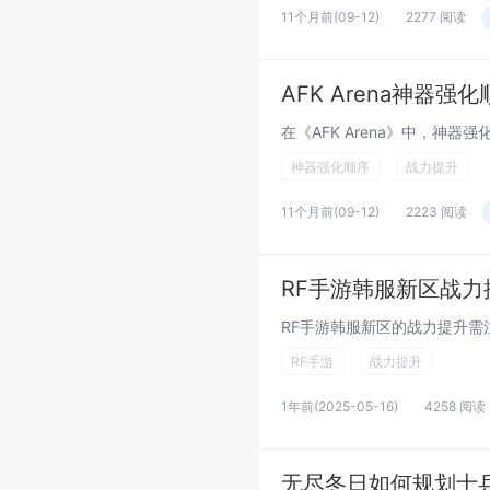
11个月前
(09-12)
2277 阅读
AFK Arena神器
神器强化顺序
战力提升
11个月前
(09-12)
2223 阅读
RF手游韩服新区战力
RF手游
战力提升
1年前
(2025-05-16)
4258 阅读
无尽冬日如何规划士