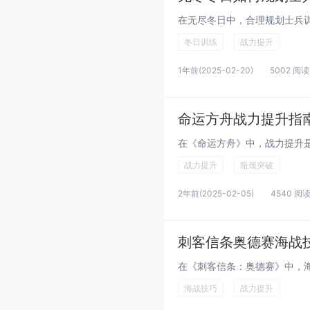
冬日训练
战力提升
1年前
(2025-02-20)
5002 阅读
命运方舟战力提升指
战力提升
瓶颈突破
2年前
(2025-02-05)
4540 阅
刺客信条奥德赛海战
海战技巧
战力提升