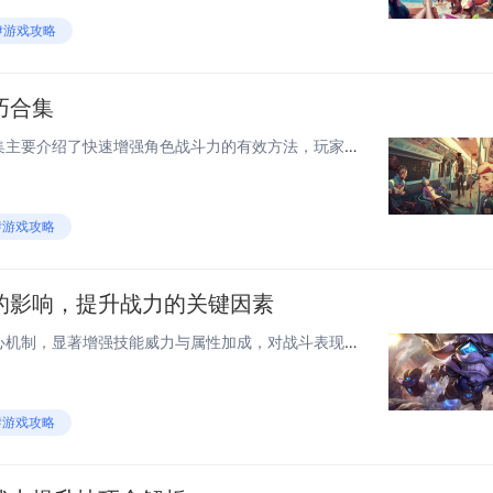
#游戏攻略
巧合集
《无尽冬日》战力提升技巧合集主要介绍了快速增强角色战斗力的有效方法，玩家可通过升级英雄、强化装备、提升科技和优化阵容搭配来全面提升实力，优先培养主力英雄，合理分配资源，积极参与联盟活动与日常任务，可获得大量成长材料，利用好竞技场和副本扫荡功...
#游戏攻略
的影响，提升战力的关键因素
雷电觉醒是提升角色战力的核心机制，显著增强技能威力与属性加成，对战斗表现产生决定性影响，觉醒后角色不仅攻击力大幅提升，还解锁新技能或强化原有技能效果，提高输出效率与生存能力，影响战力提升的关键因素包括觉醒等级、装备品质、技能搭配、元素属性契...
#游戏攻略