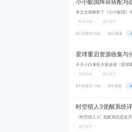
小小蚁国阵容搭配与
阵容搭配
战力提升
9个月前
(11-02)
902 阅读
星球重启资源收集与
资源收集
战力提升
9个月前
(11-02)
918 阅读
时空猎人3觉醒系统
战力提升