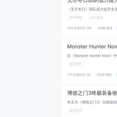
无尽冬日部队战力提
兵种搭配
战力提升
10个月前
(09-29)
2496 阅读
Monster Hunte
战力提升
11个月前
(09-12)
2094 阅读
博德之门3终极装备
战力提升