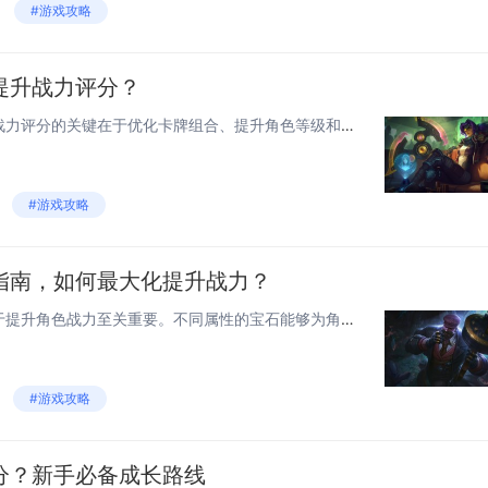
#游戏攻略
提升战力评分？
《光与夜之恋》中，快速提升战力评分的关键在于优化卡牌组合、提升角色等级和装备强化。合理搭配角色技能，选择适合的羁绊组合，能大幅提高战斗力。通过消耗游戏内资源如“星尘”和“记忆碎片”，可以升级和升星角色，增强属性。定期参与活动获取强力卡牌和装...
#游戏攻略
指南，如何最大化提升战力？
《光与夜之恋》的宝石选择对于提升角色战力至关重要。不同属性的宝石能够为角色提供额外的攻击力、防御力、生命值等增益效果。为了最大化战力，玩家应根据角色的定位和技能特点选择合适的宝石组合。攻击型角色适合镶嵌增加攻击力、暴击率或暴击伤害的宝石；辅...
#游戏攻略
分？新手必备成长路线