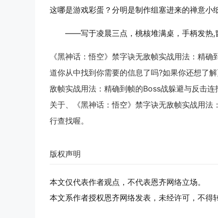
这哪是游戏彩蛋？分明是制作组塞进来的禅意小
——写于凌晨三点，桃核堆满桌，手柄发热,
《黑神话：悟空》禁字诀无敌帧实战用法：精确到
道你从中找到你需要的信息了吗?如果你还想了
敌帧实战用法：精确到帧的Boss战躲避与反击
关于、《黑神话：悟空》禁字诀无敌帧实战用法：
行查找喔。
版权声明
本文仅代表作者观点，不代表恩齐网络立场。
本文系作者授权恩齐网络发表，未经许可，不得