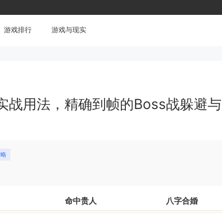
游戏排行
游戏与现实
战用法，精确到帧的Boss战躲避与
攻略
命中贵人
八字合婚