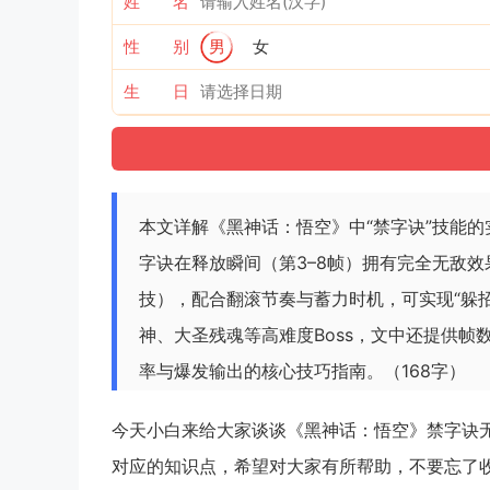
姓 名
性 别
男
女
生 日
本文详解《黑神话：悟空》中“禁字诀”技能的
字诀在释放瞬间（第3–8帧）拥有完全无敌效
技），配合翻滚节奏与蓄力时机，可实现“躲
神、大圣残魂等高难度Boss，文中还提供
率与爆发输出的核心技巧指南。（168字）
今天小白来给大家谈谈《黑神话：悟空》禁字诀无
对应的知识点，希望对大家有所帮助，不要忘了