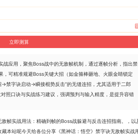
实战应用，聚焦Boss战中的无敌帧机制，通过逐帧分析，指出禁
果，可精准规避Boss关键大招（如金箍棒砸地、火眼金睛锁定
招→禁字诀启动→瞬接棍势反击”的无缝连招，尤其适用于二郎
帧数对照口诀与实战练习建议，强调预判与输入精度，是提升容错
敌帧实战用法：精确到帧的Boss战躲避与反击连招指南。，以
收藏本站呢今天给各位分享《黑神话：悟空》禁字诀无敌帧实战