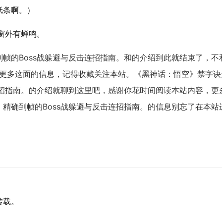
纸条啊。）
窗外有蝉鸣。
帧的Boss战躲避与反击连招指南。和的介绍到此就结束了，不
解更多这面的信息，记得收藏关注本站。《黑神话：悟空》禁字诀
连招指南。的介绍就聊到这里吧，感谢你花时间阅读本站内容，更
精确到帧的Boss战躲避与反击连招指南。的信息别忘了在本站
转载。