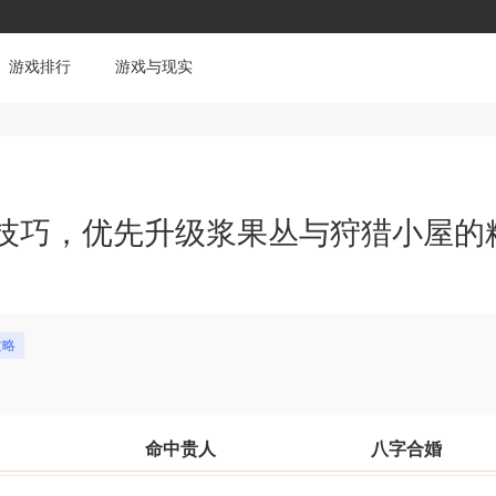
游戏排行
游戏与现实
技巧，优先升级浆果丛与狩猎小屋的
攻略
命中贵人
八字合婚