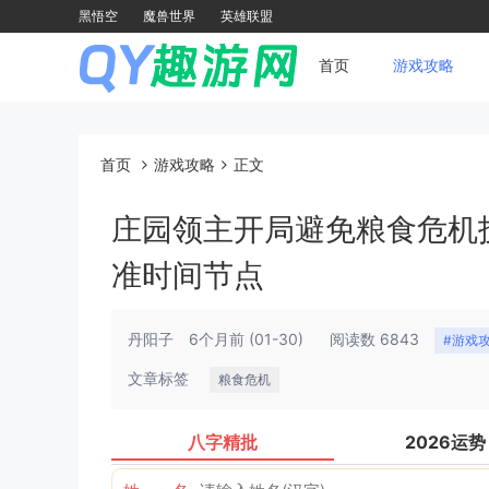
黑悟空
魔兽世界
英雄联盟
首页
游戏攻略
首页
游戏攻略
正文
庄园领主开局避免粮食危机
准时间节点
丹阳子
6个月前
(01-30)
阅读数 6843
#游戏
文章标签
粮食危机
八字精批
2026运势