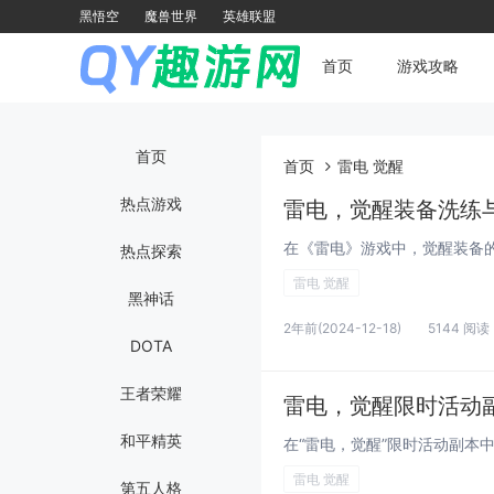
黑悟空
魔兽世界
英雄联盟
首页
游戏攻略
首页
首页
雷电 觉醒
热点游戏
雷电，觉醒装备洗练
热点探索
雷电 觉醒
黑神话
2年前
(2024-12-18)
5144 阅读
DOTA
王者荣耀
雷电，觉醒限时活动
和平精英
雷电 觉醒
第五人格