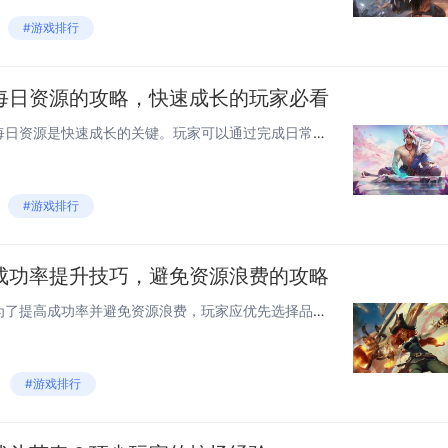
#游戏排行
每日资源的攻略，快速成长的玩家必看
在《雷电》游戏中，高效获取每日资源是快速成长的关键。玩家可以通过完成日常任务、参与竞技场和公会活动来获得大量资源。合理安排角色的觉醒顺序，优先觉醒主力角色，可以大幅提升战斗力。利用好游戏内的签到奖励和限时活动，也是积累资源的有效途径。对于追...
#游戏排行
成功率提升技巧，避免资源浪费的攻略
在进行雷电觉醒装备强化时，为了提高成功率并避免资源浪费，玩家应优先选择品质较高的装备进行强化，利用“保护卡”或“祝福石”等道具来降低失败风险。合理规划强化顺序，先从低级装备开始逐步提升，积累经验和信心。关注游戏内活动，利用特定时间的强化成功...
#游戏排行