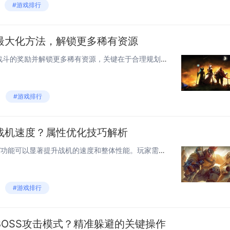
#游戏排行
最大化方法，解锁更多稀有资源
在雷电游戏中，要最大化觉醒战斗的奖励并解锁更多稀有资源，关键在于合理规划角色技能与装备搭配。通过提升角色等级和技能等级，可以显著提高战斗力。参与日常活动和挑战特殊副本是获取稀有资源的有效途径。利用游戏内的社交功能，与其他玩家组队共同完成任务...
#游戏排行
战机速度？属性优化技巧解析
在《雷电》游戏中，通过“觉醒”功能可以显著提升战机的速度和整体性能。玩家需要收集特定的材料来激活和升级觉醒状态，每次觉醒都能解锁新的属性加成，特别是对速度的提升尤为明显。合理分配属性点也是关键，优先增强与速度相关的属性，如机动性和加速能力，...
#游戏排行
OSS攻击模式？精准躲避的关键操作