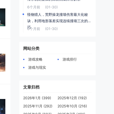
6个月前
(01-30)
怪物猎人，荒野操龙撞墙伤害最大化秘
诀，利用地形落差实现连续撞墙三次的技
巧
6个月前
(01-30)
网站分类
游戏攻略
游戏排行
游戏与现实
文章归档
2026年1月 (399)
2025年12月 (192)
2025年11月 (292)
2025年10月 (216)