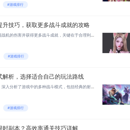
#游戏排行
提升技巧，获取更多战斗成就的攻略
在《雷电》游戏中，要提升觉醒战机的伤害并获得更多战斗成就，关键在于合理利用技能和装备。掌握战机的觉醒时机，通常在敌人密集或出现大波敌人时使用，能最大化输出。升级武器系统，选择适合当前关卡的武器配置，如激光、导弹等，以应对不同类型的敌人。收集...
#游戏排行
式解析，选择适合自己的玩法路线
《雷电，觉醒全战斗模式解析》深入分析了游戏中的多种战斗模式，包括经典的射击挑战、团队竞技和生存模式。文章详细介绍了每种模式的特点和策略，帮助玩家根据个人喜好和技能选择最合适的玩法路线。无论是追求高分的单人玩家，还是享受团队合作的多人爱好者，...
#游戏排行
限时副本？高效率通关技巧详解