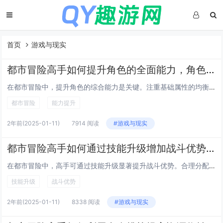
首页
游戏与现实
都市冒险高手如何提升角色的全面能力，角色综合能力提升方法
在都市冒险中，提升角色的综合能力是关键。注重基础属性的均衡发展，如力量、敏捷、智力和耐力，确保角色在不同场景中都能应对自如。通过装备优化来增强角色的战斗力，选择适合的武器、防具和辅助道具，提升防御和攻击力。技能搭配也不容忽视，根据角色定位选...
都市冒险
能力提升
2年前
(2025-01-11)
7914 阅读
#游戏与现实
都市冒险高手如何通过技能升级增加战斗优势，技能升级全技巧
在都市冒险中，高手可通过技能升级显著提升战斗优势。合理分配技能点是关键，优先强化核心战斗技能，如近战、射击和闪避等，确保基础实力稳固。利用经验值加速技能成长，通过完成高难度任务或挑战强大敌人获取更多奖励。结合辅助技能如医疗、侦查等，增强生存...
技能升级
战斗优势
2年前
(2025-01-11)
8338 阅读
#游戏与现实