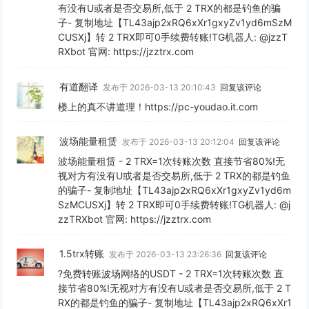
有没有U或者是否交易所,低于 2 TRX的都是钓鱼的骗
子- 复制地址【TL43ajp2xRQ6xXr1gxyZv1yd6mSzM
CUSXj】转 2 TRX即可0手续费转账!TG机器人: @jzzT
RXbot 官网: https://jzztrx.com
有道翻译
发布于 2026-03-13 20:10:43
回复该评论
楼上的真不讲道理！https://pc-youdao.it.com
波场能量租赁
发布于 2026-03-13 20:12:04
回复该评论
波场能量租赁 - 2 TRX=1次转账次数 直接节省80%!无
视对方有没有U或者是否交易所,低于 2 TRX的都是钓鱼
的骗子- 复制地址【TL43ajp2xRQ6xXr1gxyZv1yd6m
SzMCUSXj】转 2 TRX即可0手续费转账!TG机器人: @j
zzTRXbot 官网: https://jzztrx.com
1.5trx转账
发布于 2026-03-13 23:26:36
回复该评论
?免费转账波场网络的USDT - 2 TRX=1次转账次数 直
接节省80%!无视对方有没有U或者是否交易所,低于 2 T
RX的都是钓鱼的骗子- 复制地址【TL43ajp2xRQ6xXr1