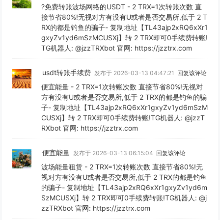
?免费转账波场网络的USDT - 2 TRX=1次转账次数 直
接节省80%!无视对方有没有U或者是否交易所,低于 2 T
RX的都是钓鱼的骗子- 复制地址【TL43ajp2xRQ6xXr1
gxyZv1yd6mSzMCUSXj】转 2 TRX即可0手续费转账!
TG机器人: @jzzTRXbot 官网: https://jzztrx.com
usdt转账手续费
发布于 2026-03-13 04:47:21
回复该评论
便宜能量 - 2 TRX=1次转账次数 直接节省80%!无视对
方有没有U或者是否交易所,低于 2 TRX的都是钓鱼的骗
子- 复制地址【TL43ajp2xRQ6xXr1gxyZv1yd6mSzM
CUSXj】转 2 TRX即可0手续费转账!TG机器人: @jzzT
RXbot 官网: https://jzztrx.com
便宜能量
发布于 2026-03-13 06:15:04
回复该评论
波场能量租赁 - 2 TRX=1次转账次数 直接节省80%!无
视对方有没有U或者是否交易所,低于 2 TRX的都是钓鱼
的骗子- 复制地址【TL43ajp2xRQ6xXr1gxyZv1yd6m
SzMCUSXj】转 2 TRX即可0手续费转账!TG机器人: @j
zzTRXbot 官网: https://jzztrx.com