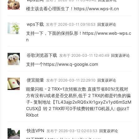
楼主该去看心理医生了！https://www.wps-it.cn
wps下载
发布于 2026-03-11 09:16:53
回复该评论
支持一下，下面的保持队形！https://www.web-wps.c
n
谷歌浏览器下载
发布于 2026-03-11 12:40:49
回复该评论
支持一个https://www.q-google.com
便宜能量
发布于 2026-03-11 22:29:10
回复该评论
能量闪租 - 2 TRX=1次转账次数 直接节省80%!无视对
方有没有U或者是否交易所,低于 2 TRX的都是钓鱼的骗
子- 复制地址【TL43ajp2xRQ6xXr1gxyZv1yd6mSzM
CUSXj】转 2 TRX即可0手续费转账!TG机器人: @jzzT
RXbot
快连VPN
发布于 2026-03-12 02:03:53
回复该评论