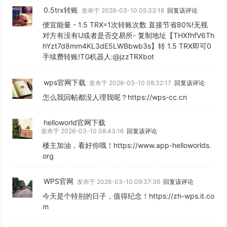
0.5trx转账
发布于 2026-03-10 05:33:18
回复该评论
便宜能量 - 1.5 TRX=1次转账次数 直接节省80%!无视
对方有没有U或者是否交易所- 复制地址【THXfhfV6Th
hYzt7d8mm4KL3dE5LWBbwb3s】转 1.5 TRX即可0
手续费转账!TG机器人:@jzzTRXbot
wps官网下载
发布于 2026-03-10 08:32:17
回复该评论
怎么我回帖都没人理我呢？https://wps-cc.cn
helloworld官网下载
发布于 2026-03-10 08:43:16
回复该评论
楼主加油，看好你哦！https://www.app-helloworlds.
org
WPS官网
发布于 2026-03-10 09:37:36
回复该评论
今天是个特别的日子，值得纪念！https://zh-wps.it.co
m