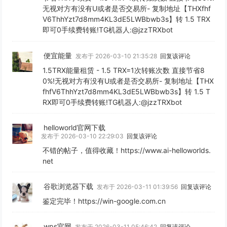
无视对方有没有U或者是否交易所- 复制地址【THXfhf
V6ThhYzt7d8mm4KL3dE5LWBbwb3s】转 1.5 TRX
即可0手续费转账!TG机器人:@jzzTRXbot
便宜能量
发布于 2026-03-10 21:35:28
回复该评论
1.5TRX能量租赁 - 1.5 TRX=1次转账次数 直接节省8
0%!无视对方有没有U或者是否交易所- 复制地址【THX
fhfV6ThhYzt7d8mm4KL3dE5LWBbwb3s】转 1.5 T
RX即可0手续费转账!TG机器人:@jzzTRXbot
helloworld官网下载
发布于 2026-03-10 22:29:03
回复该评论
不错的帖子，值得收藏！https://www.ai-helloworlds.
net
谷歌浏览器下载
发布于 2026-03-11 01:39:56
回复该评论
鉴定完毕！https://win-google.com.cn
wps官网
发布于 2026-03-11 05:46:42
回复该评论