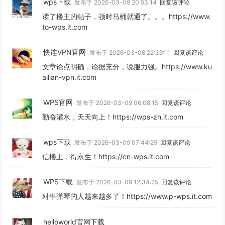
wps下载
发布于 2026-03-08 20:53:14
回复该评论
读了楼主的帖子，顿时马桶就通了。。。https://www.
to-wps.it.com
快连VPN官网
发布于 2026-03-08 22:39:11
回复该评论
文章论点明确，论据充分，说服力强。https://www.ku
ailian-vpn.it.com
WPS官网
发布于 2026-03-09 06:08:15
回复该评论
勤奋灌水，天天向上！https://wps-zh.it.com
wps下载
发布于 2026-03-09 07:44:25
回复该评论
信楼主，得永生！https://cn-wps.it.com
WPS下载
发布于 2026-03-09 12:34:25
回复该评论
对牛弹琴的人越来越多了！https://www.p-wps.it.com
helloworld官网下载