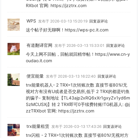
RXbot 官网: https://jzztrx.com
WPS
发布于 2026-03-13 15:20:19
回复该评论
这个帖子好无聊啊！https://wps-pc.it.com
有道翻译官网
发布于 2026-03-13 15:33:01
回复该评论
今天上网不回帖，回帖就回精华帖！https://www.cn-y
oudao.it.com
便宜能量
发布于 2026-03-13 16:22:40
回复该评论
trx能量机器人- 2 TRX=1次转账次数 直接节省80%!无
视对方有没有U或者是否交易所,低于 2 TRX的都是钓鱼
的骗子- 复制地址【TL43ajp2xRQ6xXr1gxyZv1yd6m
SzMCUSXj】转 2 TRX即可0手续费转账!TG机器人: @j
zzTRXbot 官网: https://jzztrx.com
trx能量租赁
发布于 2026-03-13 17:43:26
回复该评论
trx闪租 - 2 TRX=1次转账次数 直接节省80%!无视对方