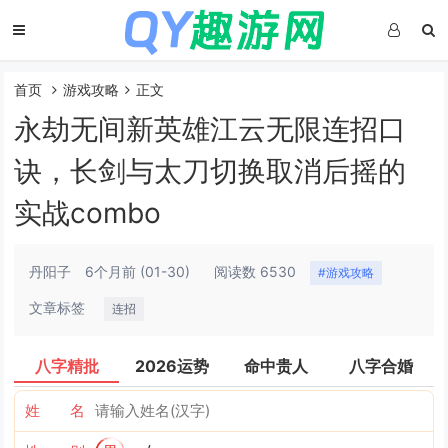
首页
游戏攻略
正文
永劫无间新英雄江云无限连招口
诀，长剑与太刀切换取消后摇的
实战combo
丹阳子
6个月前
(01-30)
阅读数 6530
#游戏攻略
文章标签
连招
八字精批
2026运势
命中贵人
八字合婚
姓 名