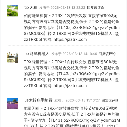
trx闪租
发布于 2026-03-13 13:22:23
回复该评论
如何能量租赁 - 2 TRX=1次转账次数 直接节省80%!无
视对方有没有U或者是否交易所,低于 2 TRX的都是钓鱼
的骗子- 复制地址【TL43ajp2xRQ6xXr1gxyZv1yd6m
SzMCUSXj】转 2 TRX即可0手续费转账!TG机器人: @j
zzTRXbot 官网: https://jzztrx.com
trx能量机器人
发布于 2026-03-13 14:19:46
回复该评论
TRX能量代理 - 2 TRX=1次转账次数 直接节省80%!无
视对方有没有U或者是否交易所,低于 2 TRX的都是钓鱼
的骗子- 复制地址【TL43ajp2xRQ6xXr1gxyZv1yd6m
SzMCUSXj】转 2 TRX即可0手续费转账!TG机器人: @j
zzTRXbot 官网: https://jzztrx.com
usdt转账手续费
发布于 2026-03-13 15:13:27
回复该评论
能量闪租 - 2 TRX=1次转账次数 直接节省80%!无视对
方有没有U或者是否交易所,低于 2 TRX的都是钓鱼的骗
子- 复制地址【TL43ajp2xRQ6xXr1gxyZv1yd6mSzM
CUSXj】转 2 TRX即可0手续费转账!TG机器人: @jzzT