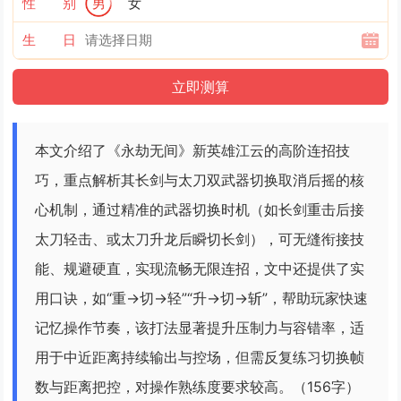
性 别
男
女
生 日
本文介绍了《永劫无间》新英雄江云的高阶连招技
巧，重点解析其长剑与太刀双武器切换取消后摇的核
心机制，通过精准的武器切换时机（如长剑重击后接
太刀轻击、或太刀升龙后瞬切长剑），可无缝衔接技
能、规避硬直，实现流畅无限连招，文中还提供了实
用口诀，如“重→切→轻”“升→切→斩”，帮助玩家快速
记忆操作节奏，该打法显著提升压制力与容错率，适
用于中近距离持续输出与控场，但需反复练习切换帧
数与距离把控，对操作熟练度要求较高。（156字）