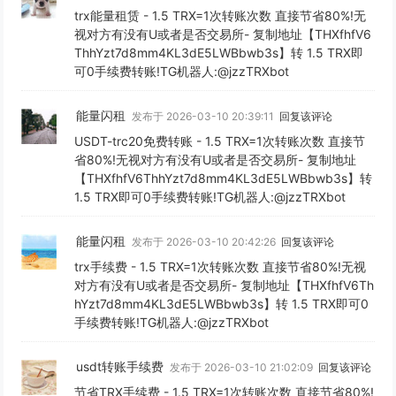
trx能量租赁 - 1.5 TRX=1次转账次数 直接节省80%!无
视对方有没有U或者是否交易所- 复制地址【THXfhfV6
ThhYzt7d8mm4KL3dE5LWBbwb3s】转 1.5 TRX即
可0手续费转账!TG机器人:@jzzTRXbot
能量闪租
发布于 2026-03-10 20:39:11
回复该评论
USDT-trc20免费转账 - 1.5 TRX=1次转账次数 直接节
省80%!无视对方有没有U或者是否交易所- 复制地址
【THXfhfV6ThhYzt7d8mm4KL3dE5LWBbwb3s】转
1.5 TRX即可0手续费转账!TG机器人:@jzzTRXbot
能量闪租
发布于 2026-03-10 20:42:26
回复该评论
trx手续费 - 1.5 TRX=1次转账次数 直接节省80%!无视
对方有没有U或者是否交易所- 复制地址【THXfhfV6Th
hYzt7d8mm4KL3dE5LWBbwb3s】转 1.5 TRX即可0
手续费转账!TG机器人:@jzzTRXbot
usdt转账手续费
发布于 2026-03-10 21:02:09
回复该评论
节省TRX手续费 - 1.5 TRX=1次转账次数 直接节省80%!