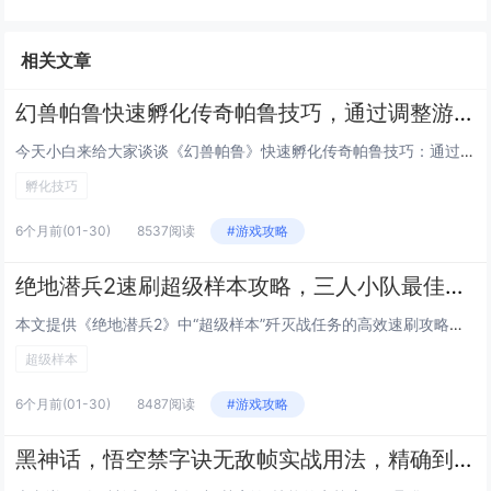
相关文章
幻兽帕鲁快速孵化传奇帕鲁技巧，通过调整游戏内时间与特定食物组合可大幅缩短孵化等待
今天小白来给大家谈谈《幻兽帕鲁》快速孵化传奇帕鲁技巧：通过调整游戏内时间与特定食物组合可大幅缩短孵化等待。，以及对应的知...
孵化技巧
6个月前
(01-30)
8537阅读
#游戏攻略
绝地潜兵2速刷超级样本攻略，三人小队最佳路线推荐，高效通关高难度歼灭战任务
本文提供《绝地潜兵2》中“超级样本”歼灭战任务的高效速刷攻略，聚焦三人小队协同作战，推荐最优路线：开局直取西北主样本点，...
超级样本
6个月前
(01-30)
8487阅读
#游戏攻略
黑神话，悟空禁字诀无敌帧实战用法，精确到帧的Boss战躲避与反击连招指南