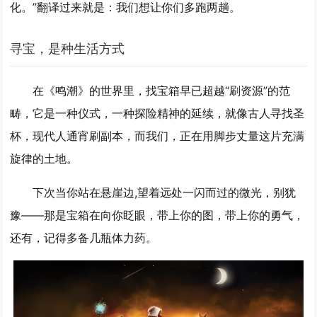
化。”翻译过来就是：我们想让你们多跑两趟。
寻宝，是种生活方式
在《鸣潮》的世界里，找宝箱早已超越“刷资源”的范
畴，它是一种仪式，一种探险精神的延续，就像古人寻找圣
杯，现代人通宵刷副本，而我们，正在用脚步丈量这片充满
旋律的土地。
下次当你站在悬崖边,望着远处一闪而过的微光，别犹
豫——那是宝箱在向你眨眼，带上你的图，带上你的勇气，
还有，记得多备几瓶体力药。