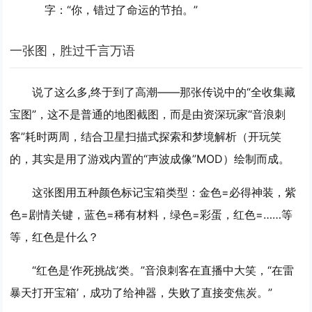
字：“你，错过了命运的节拍。”
一张图，胜过千言万语
说了这么多,终于到了高潮——那张传说中的“全收集藏
宝图”，这不是普通的地图截图，而是由资深玩家“音浪刺
客”耗时两周，结合卫星扫描式探索和梦境解析（开玩笑
的，其实是用了游戏内置的“声波成像”MOD）绘制而成。
这张图用五种颜色标记宝箱类型：金色=必得神装，紫
色=剧情关键，蓝色=稀有材料，绿色=彩蛋，红色=……等
等，红色是什么？
“红色是‘作死挑战’类。”音浪刺客在直播中大笑，“在雷
暴天打开宝箱’，成功了给神器，失败了直接变焦炭。”