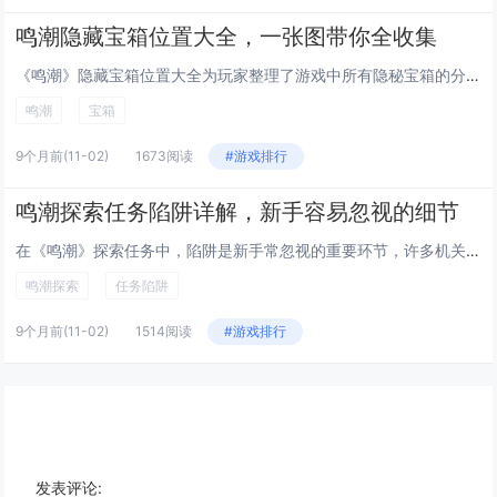
鸣潮隐藏宝箱位置大全，一张图带你全收集
《鸣潮》隐藏宝箱位置大全为玩家整理了游戏中所有隐秘宝箱的分布点，通过一张详细地图全面标注了各区域宝箱的具体位置，帮助玩家...
鸣潮
宝箱
9个月前
(11-02)
1673阅读
#游戏排行
鸣潮探索任务陷阱详解，新手容易忽视的细节
在《鸣潮》探索任务中，陷阱是新手常忽视的重要环节，许多机关看似普通，实则暗藏杀机，如地面裂缝、异常光影或静止的装置，往往...
鸣潮探索
任务陷阱
9个月前
(11-02)
1514阅读
#游戏排行
发表评论: