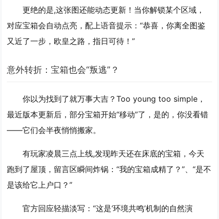
更绝的是,这张图还能动态更新！当你解锁某个区域，
对应宝箱会自动点亮，配上语音提示：“恭喜，你离全图鉴
又近了一步，欧皇之路，指日可待！”
意外转折：宝箱也会“叛逃”？
你以为找到了就万事大吉？Too young too simple，
最近版本更新后，部分宝箱开始“移动”了，是的，你没看错
——它们会半夜悄悄搬家。
有玩家凌晨三点上线,发现昨天还在床底的宝箱，今天
跑到了屋顶，留言区瞬间炸锅：“我的宝箱成精了？”、“是不
是该给它上户口？”
官方回应轻描淡写：“这是‘环境共鸣’机制的自然演