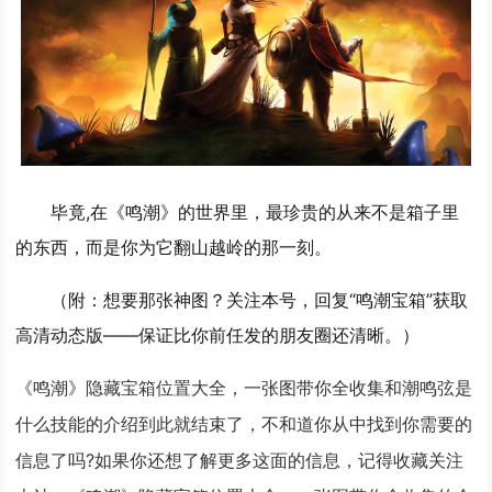
毕竟,在《鸣潮》的世界里，最珍贵的从来不是箱子里
的东西，而是你为它翻山越岭的那一刻。
（附：想要那张神图？关注本号，回复“鸣潮宝箱”获取
高清动态版——保证比你前任发的朋友圈还清晰。）
《鸣潮》隐藏宝箱位置大全，一张图带你全收集和潮鸣弦是
什么技能的介绍到此就结束了，不和道你从中找到你需要的
信息了吗?如果你还想了解更多这面的信息，记得收藏关注