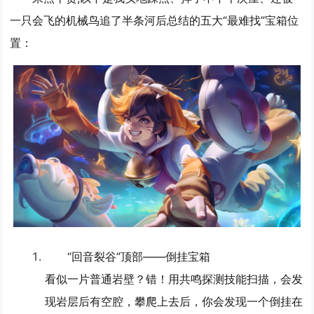
一只会飞的机械鸟追了半条河后总结的五大“最难找”宝箱位
置：
“回音裂谷”顶部——倒挂宝箱
看似一片普通岩壁？错！用共鸣探测技能扫描，会发
现岩层后有空腔，攀爬上去后，你会发现一个倒挂在