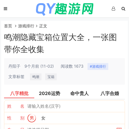
首页
游戏排行
正文
鸣潮隐藏宝箱位置大全，一张图
带你全收集
丹阳子
9个月前
(11-02)
阅读数 1673
#游戏排行
文章标签
鸣潮
宝箱
八字精批
2026运势
命中贵人
八字合婚
姓 名
性 别
男
女