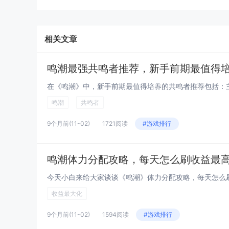
相关文章
鸣潮最强共鸣者推荐，新手前期最值得
鸣潮
共鸣者
9个月前
(11-02)
1721阅读
#游戏排行
鸣潮体力分配攻略，每天怎么刷收益最
收益最大化
9个月前
(11-02)
1594阅读
#游戏排行