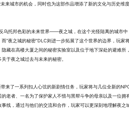
索未来城市的机会，同时也为这部作品增添了新的文化与历史维
与反乌托邦色彩的未来世界——夜之城，在这个光怪陆离的城市中
而“夜之城的秘密”DLC则进一步拓展了这个世界的边界，玩家
、隐藏在高楼大厦之间的秘密实验室以及位于地下深处的避难所
多关于夜之城过去与未来的秘密。
C还带来了一系列扣人心弦的新剧情任务，玩家将与几位全新的NP
居的老者、一名为了保护家人不惜与黑帮斗争的母亲以及一位拥
故事线，通过与他们的交流和合作，玩家可以更深刻地理解夜之