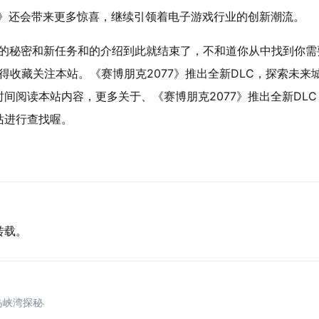
7》还会带来更多惊喜，继续引领着电子游戏行业的创新潮流。
城市的秘密和新任务和的介绍到此就结束了，不和道你从中找到你需
得收藏关注本站。《赛博朋克2077》推出全新DLC，探索未来
间阅读本站内容，更多关于、《赛博朋克2077》推出全新DLC
站进行查找喔。
转载。
岛峡湾探秘与荒野生存体验