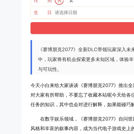
性 别
男
女
生 日
《赛博朋克2077》全新DLC带领玩家深入
中，玩家将有机会探索更多未知区域，体验丰
与可玩性。
今天小白来给大家谈谈《赛博朋克2077》推出
对大家有所帮助，不要忘了收藏本站呢今天给各位
任务的知识，其中也会对进行解释，如果能碰巧
在数字娱乐领域，《赛博朋克2077》自问
风格和丰富的叙事内容，成为当代电子游戏史上的里程