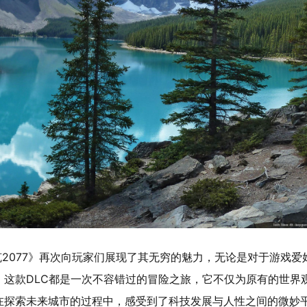
克2077》再次向玩家们展现了其无穷的魅力，无论是对于游戏爱
这款DLC都是一次不容错过的冒险之旅，它不仅为原有的世界
在探索未来城市的过程中，感受到了科技发展与人性之间的微妙