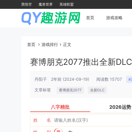
黑悟空
魔兽世界
英雄联盟
首页
游戏攻略
首页
游戏排行
正文
赛博朋克2077推出全新D
丹阳子
2年前
(2024-09-19)
阅读数 15707
#
文章标签
赛博朋克2077
全新DLC
八字精批
2026运势
姓 名