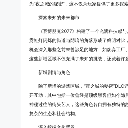
为“夜之城的秘密”，这不仅为玩家提供了更多探
探索未知的未来都市
《赛博朋克2077》构建了一个充满科技感
霓虹灯闪烁的街道与阴暗的角落形成了鲜明对比，
机会深入那些之前未曾涉足的地方，如废弃工厂
这些新增区域不仅充满了未知的挑战，还藏着许
新增剧情与角色
除了新增的游戏区域，“夜之城的秘密”DL
开互动，其中包括一位曾经是顶级黑客但如今隐
神秘过往的街头艺人，这些角色各自拥有独特的
复杂的生态和社会结构。
深入挖掘文化背景