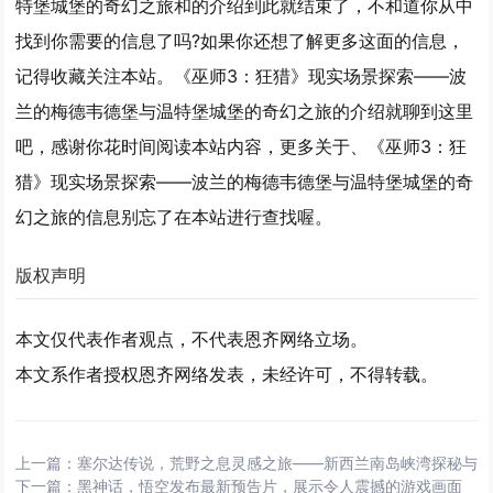
特堡城堡的奇幻之旅和的介绍到此就结束了，不和道你从中
找到你需要的信息了吗?如果你还想了解更多这面的信息，
记得收藏关注本站。《巫师3：狂猎》现实场景探索——波
兰的梅德韦德堡与温特堡城堡的奇幻之旅的介绍就聊到这里
吧，感谢你花时间阅读本站内容，更多关于、《巫师3：狂
猎》现实场景探索——波兰的梅德韦德堡与温特堡城堡的奇
幻之旅的信息别忘了在本站进行查找喔。
版权声明
本文仅代表作者观点，不代表恩齐网络立场。
本文系作者授权恩齐网络发表，未经许可，不得转载。
上一篇：
塞尔达传说，荒野之息灵感之旅——新西兰南岛峡湾探秘与
下一篇：
黑神话，悟空发布最新预告片，展示令人震撼的游戏画面