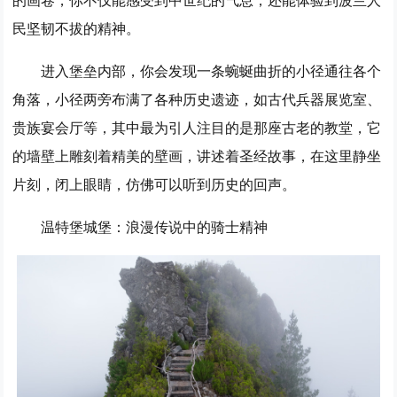
的画卷，你不仅能感受到中世纪的气息，还能体验到波兰人
民坚韧不拔的精神。
进入堡垒内部，你会发现一条蜿蜒曲折的小径通往各个
角落，小径两旁布满了各种历史遗迹，如古代兵器展览室、
贵族宴会厅等，其中最为引人注目的是那座古老的教堂，它
的墙壁上雕刻着精美的壁画，讲述着圣经故事，在这里静坐
片刻，闭上眼睛，仿佛可以听到历史的回声。
温特堡城堡：浪漫传说中的骑士精神