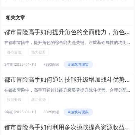
相关文章
都市冒险高手如何提升角色的全面能力，角色综合能力提升方法
在都市冒险中，提升角色的综合能力是关键。注重基础属性的均衡发展，如力量、敏捷、智力和耐力，确保角色在不同场景中都能应对自...
都市冒险
能力提升
2年前
(2025-01-11)
7893阅读
#游戏与现实
都市冒险高手如何通过技能升级增加战斗优势，技能升级全技巧
在都市冒险中，高手可通过技能升级显著提升战斗优势。合理分配技能点是关键，优先强化核心战斗技能，如近战、射击和闪避等，确保...
技能升级
战斗优势
2年前
(2025-01-11)
8325阅读
#游戏与现实
都市冒险高手如何利用多次挑战提高资源收益，挑战资源最大化