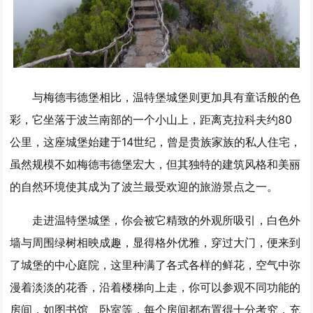
与梅德韦德堡相比，温特堡城堡则更加具有童话般的色
彩，它坐落于波兰南部的一个小山上，距离克拉科夫约80
公里，这座城堡始建于14世纪，曾是贵族家族的私人住宅，
虽然规模不如梅德韦德堡宏大，但其独特的建筑风格和美丽
的自然环境使其成为了波兰最受欢迎的旅游景点之一。
走进温特堡城堡，你会被它精致的外观所吸引，白色外
墙与周围绿树相映成趣，显得格外优雅，穿过大门，便来到
了城堡的中心庭院，这里种满了各式各样的鲜花，空气中弥
漫着淡淡的花香，沿着楼梯向上走，你可以参观不同功能的
房间，如图书馆、卧室等，每个房间都布置得十分考究，充