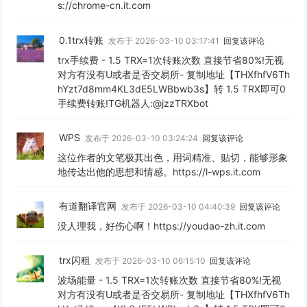
s://chrome-cn.it.com
0.1trx转账
发布于 2026-03-10 03:17:41
回复该评论
trx手续费 - 1.5 TRX=1次转账次数 直接节省80%!无视
对方有没有U或者是否交易所- 复制地址【THXfhfV6Th
hYzt7d8mm4KL3dE5LWBbwb3s】转 1.5 TRX即可0
手续费转账!TG机器人:@jzzTRXbot
WPS
发布于 2026-03-10 03:24:24
回复该评论
这位作者的文笔极其出色，用词精准、贴切，能够形象
地传达出他的思想和情感。https://l-wps.it.com
有道翻译官网
发布于 2026-03-10 04:40:39
回复该评论
没人理我，好伤心啊！https://youdao-zh.it.com
trx闪租
发布于 2026-03-10 06:15:10
回复该评论
波场能量 - 1.5 TRX=1次转账次数 直接节省80%!无视
对方有没有U或者是否交易所- 复制地址【THXfhfV6Th