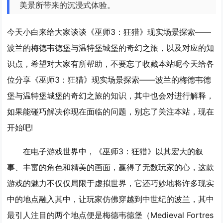
美景所带来的沉浸式体验。
今天小白来给大家谈谈《巫师3：狂猎》现实场景探索——
波兰的梅德韦德堡与温特堡城堡的奇幻之旅，以及对应的知
识点，希望对大家有所帮助，不要忘了收藏本站呢今天给各
位分享《巫师3：狂猎》现实场景探索——波兰的梅德韦德
堡与温特堡城堡的奇幻之旅的知识，其中也会对进行解释，
如果能碰巧解决你现在面临的问题，别忘了关注本站，现在
开始吧!
在电子游戏世界中，《巫师3：狂猎》以其宏大的叙
事、丰富的角色和精美的画面，赢得了无数玩家的心，这款
游戏的魅力不仅仅局限于虚拟世界，它还巧妙地将许多现实
中的地点融入其中，让玩家仿佛穿越到中世纪的波兰，其中
最引人注目的两个地点便是梅德韦德堡（Medieval Fortres