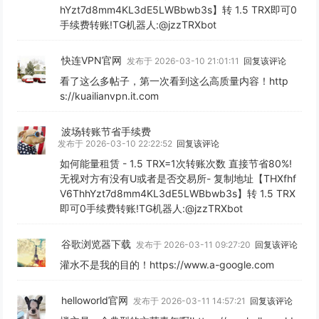
hYzt7d8mm4KL3dE5LWBbwb3s】转 1.5 TRX即可0
手续费转账!TG机器人:@jzzTRXbot
快连VPN官网
发布于 2026-03-10 21:01:11
回复该评论
看了这么多帖子，第一次看到这么高质量内容！http
s://kuailianvpn.it.com
波场转账节省手续费
发布于 2026-03-10 22:22:52
回复该评论
如何能量租赁 - 1.5 TRX=1次转账次数 直接节省80%!
无视对方有没有U或者是否交易所- 复制地址【THXfhf
V6ThhYzt7d8mm4KL3dE5LWBbwb3s】转 1.5 TRX
即可0手续费转账!TG机器人:@jzzTRXbot
谷歌浏览器下载
发布于 2026-03-11 09:27:20
回复该评论
灌水不是我的目的！https://www.a-google.com
helloworld官网
发布于 2026-03-11 14:57:21
回复该评论