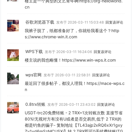
楼主是一个典型的文艺青年啊!https://org-helloworld.
cn
谷歌浏览器下载
发布于 2026-03-11 15:03:48
回复该评论
我裤子脱了，纸都准备好了，你就给我看这个？http
s://www.chrome-win.it.com
WPS下载
发布于 2026-03-11 16:24:06
回复该评论
楼主说的我也略懂！https://www.win-wps.it.com
wps官网
发布于 2026-03-11 22:58:31
回复该评论
最近回了很多帖子，都没人理我！https://mace-wps.c
n
0.8trx转账
发布于 2026-03-11 23:43:02
回复该评论
USDT-trc20免费转账 - 2 TRX=1次转账次数 直接节省
80%!无视对方有没有U或者是否交易所,低于 2 TRX的
都是钓鱼的骗子- 复制地址【TL43ajp2xRQ6xXr1gxy
Zv1yd6mSzMCUSXj】转 2 TRX即可0手续费转账!TG