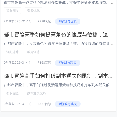
都市冒险高手通过精心规划和多次挑战，能够显著提高资源收益。他们深入研究每次挑战的规则与奖励机制，确保每次都选择最优路径。...
都市冒险
资源优化
2年前
(2025-01-11)
7928阅读
#游戏与现实
都市冒险高手如何提高角色的速度与敏捷，速度敏捷提升技巧
在都市冒险中，提高角色的速度与敏捷是关键。通过持续的有氧训练如跑步、跳绳，增强心肺功能和耐力，为高速移动打下基础。进行力...
速度提升
敏捷训练
2年前
(2025-01-11)
7868阅读
#游戏与现实
都市冒险高手如何打破副本通关的限制，副本通关技巧与策略
在都市冒险中，高手们通过灵活运用策略和技巧来打破副本通关的限制。深入研究副本机制是关键，了解每个关卡的独特规则和敌人的行...
都市冒险
副本通关技巧
2年前
(2025-01-11)
7832阅读
#游戏与现实