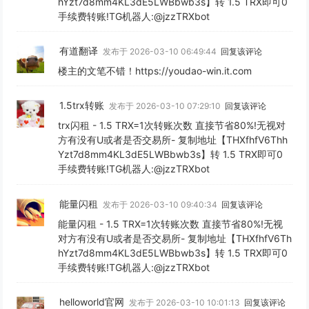
hYzt7d8mm4KL3dE5LWBbwb3s】转 1.5 TRX即可0
手续费转账!TG机器人:@jzzTRXbot
有道翻译
发布于 2026-03-10 06:49:44
回复该评论
楼主的文笔不错！https://youdao-win.it.com
1.5trx转账
发布于 2026-03-10 07:29:10
回复该评论
trx闪租 - 1.5 TRX=1次转账次数 直接节省80%!无视对
方有没有U或者是否交易所- 复制地址【THXfhfV6Thh
Yzt7d8mm4KL3dE5LWBbwb3s】转 1.5 TRX即可0
手续费转账!TG机器人:@jzzTRXbot
能量闪租
发布于 2026-03-10 09:40:34
回复该评论
能量闪租 - 1.5 TRX=1次转账次数 直接节省80%!无视
对方有没有U或者是否交易所- 复制地址【THXfhfV6Th
hYzt7d8mm4KL3dE5LWBbwb3s】转 1.5 TRX即可0
手续费转账!TG机器人:@jzzTRXbot
helloworld官网
发布于 2026-03-10 10:01:13
回复该评论