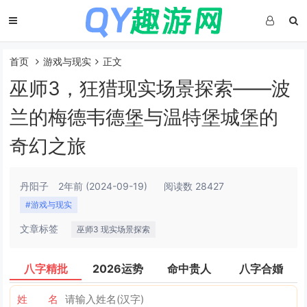
首页
游戏与现实
正文
巫师3，狂猎现实场景探索——波
兰的梅德韦德堡与温特堡城堡的
奇幻之旅
丹阳子
2年前
(2024-09-19)
阅读数 28427
#游戏与现实
文章标签
巫师3 现实场景探索
八字精批
2026运势
命中贵人
八字合婚
姓 名