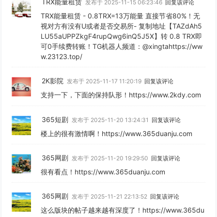
TRX能量租赁
发布于 2025-11-15 06:23:46
回复该评论
TRX能量租赁 - 0.8TRX=13万能量 直接节省80%！无
视对方有没有U或者是否交易所- 复制地址【TAZdAh5
LU55aUPPZkgF4rupQwg6inQ5J5X】转 0.8 TRX即
可0手续费转账！TG机器人频道：@xingtahttps://ww
w.23123.top/
2K影院
发布于 2025-11-17 11:20:19
回复该评论
支持一下，下面的保持队形！https://www.2kdy.com
365短剧
发布于 2025-11-20 13:24:31
回复该评论
楼上的很有激情啊！https://www.365duanju.com
365网剧
发布于 2025-11-20 19:29:50
回复该评论
很有看点！https://www.365duanju.com
365网剧
发布于 2025-11-21 22:13:52
回复该评论
这么版块的帖子越来越有深度了！https://www.365du