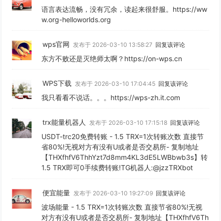
语言表达流畅，没有冗余，读起来很舒服。https://ww
w.org-helloworlds.org
wps官网
发布于 2026-03-10 13:58:27
回复该评论
东方不败还是灭绝师太啊？https://on-wps.cn
WPS下载
发布于 2026-03-10 17:04:45
回复该评论
我只看看不说话。。。https://wps-zh.it.com
trx能量机器人
发布于 2026-03-10 17:15:18
回复该评论
USDT-trc20免费转账 - 1.5 TRX=1次转账次数 直接节
省80%!无视对方有没有U或者是否交易所- 复制地址
【THXfhfV6ThhYzt7d8mm4KL3dE5LWBbwb3s】转
1.5 TRX即可0手续费转账!TG机器人:@jzzTRXbot
便宜能量
发布于 2026-03-10 19:27:09
回复该评论
波场能量 - 1.5 TRX=1次转账次数 直接节省80%!无视
对方有没有U或者是否交易所- 复制地址【THXfhfV6Th