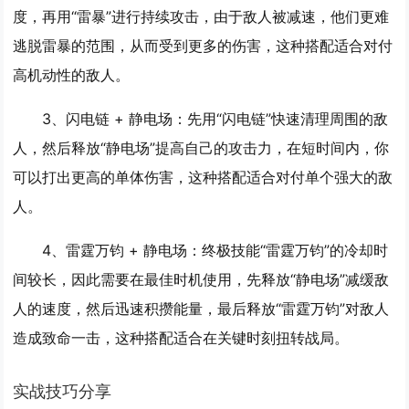
度，再用“雷暴”进行持续攻击，由于敌人被减速，他们更难
逃脱雷暴的范围，从而受到更多的伤害，这种搭配适合对付
高机动性的敌人。
3、
闪电链 + 静电场
：先用“闪电链”快速清理周围的敌
人，然后释放“静电场”提高自己的攻击力，在短时间内，你
可以打出更高的单体伤害，这种搭配适合对付单个强大的敌
人。
4、
雷霆万钧 + 静电场
：终极技能“雷霆万钧”的冷却时
间较长，因此需要在最佳时机使用，先释放“静电场”减缓敌
人的速度，然后迅速积攒能量，最后释放“雷霆万钧”对敌人
造成致命一击，这种搭配适合在关键时刻扭转战局。
实战技巧分享