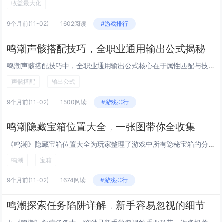
收益最大化
9个月前
(11-02)
1602阅读
#游戏排行
鸣潮声骸搭配技巧，全职业通用输出公式揭秘
鸣潮声骸搭配技巧中，全职业通用输出公式核心在于属性匹配与技能协同，玩家需根据角色职业特性选择主属性为暴击、攻击或元素伤害...
声骸搭配
输出公式
9个月前
(11-02)
1500阅读
#游戏排行
鸣潮隐藏宝箱位置大全，一张图带你全收集
《鸣潮》隐藏宝箱位置大全为玩家整理了游戏中所有隐秘宝箱的分布点，通过一张详细地图全面标注了各区域宝箱的具体位置，帮助玩家...
鸣潮
宝箱
9个月前
(11-02)
1674阅读
#游戏排行
鸣潮探索任务陷阱详解，新手容易忽视的细节