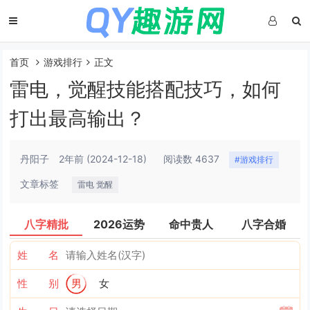
首页
游戏排行
正文
雷电，觉醒技能搭配技巧，如何
打出最高输出？
丹阳子
2年前
(2024-12-18)
阅读数 4637
#游戏排行
文章标签
雷电 觉醒
八字精批
2026运势
命中贵人
八字合婚
姓 名
性 别
男
女