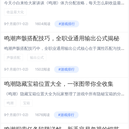
今天小白来给大家谈谈《鸣潮》体力分配攻略，每天怎么刷收益最高？，以及潮鸣弦是什么技能对应的知识点，希望对大家有所帮助，不...
收益最大化
9个月前
(11-02)
1604阅读
#游戏排行
鸣潮声骸搭配技巧，全职业通用输出公式揭秘
鸣潮声骸搭配技巧中，全职业通用输出公式核心在于属性匹配与技能协同，玩家需根据角色职业特性选择主属性为暴击、攻击或元素伤害...
声骸搭配
输出公式
9个月前
(11-02)
1502阅读
#游戏排行
鸣潮隐藏宝箱位置大全，一张图带你全收集
《鸣潮》隐藏宝箱位置大全为玩家整理了游戏中所有隐秘宝箱的分布点，通过一张详细地图全面标注了各区域宝箱的具体位置，帮助玩家...
鸣潮
宝箱
9个月前
(11-02)
1676阅读
#游戏排行