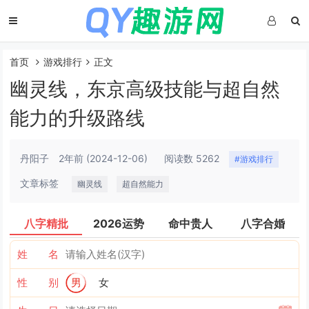
首页
游戏排行
正文
幽灵线，东京高级技能与超自然
能力的升级路线
丹阳子
2年前
(2024-12-06)
阅读数 5262
#游戏排行
文章标签
幽灵线
超自然能力
八字精批
2026运势
命中贵人
八字合婚
姓 名
性 别
男
女