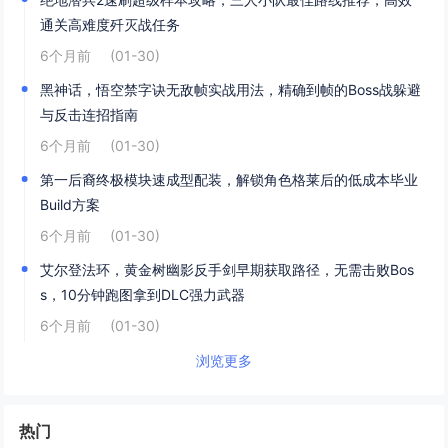
通关高难度歼灭战任务
6个月前
(01-30)
黑神话，悟空禁字诀无敌帧实战用法，精确到帧的Boss战躲避
与反击连招指南
6个月前
(01-30)
第一后裔终极模块速成型配装，解锁角色格莱后的低成本毕业
Build方案
6个月前
(01-30)
艾尔登法环，黄金树幽影反手剑早期获取路径，无需击败Bos
s，10分钟跑图拿到DLC强力武器
6个月前
(01-30)
浏览更多
热门