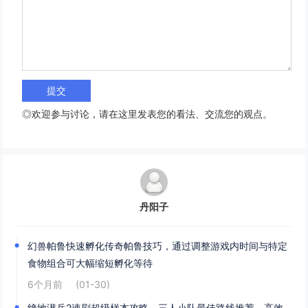
◎欢迎参与讨论，请在这里发表您的看法、交流您的观点。
丹阳子
幻兽帕鲁快速孵化传奇帕鲁技巧，通过调整游戏内时间与特定
食物组合可大幅缩短孵化等待
6个月前
(01-30)
绝地潜兵2速刷超级样本攻略，三人小队最佳路线推荐，高效