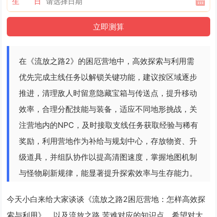
生 日
在《流放之路2》的困厄营地中，高效探索与利用需
优先完成主线任务以解锁关键功能，建议按区域逐步
推进，清理敌人时留意隐藏宝箱与传送点，提升移动
效率，合理分配技能与装备，适应不同地形挑战，关
注营地内的NPC，及时接取支线任务获取经验与稀有
奖励，利用营地作为补给与规划中心，存放物资、升
级道具，并组队协作以提高清图速度，掌握地图机制
与怪物刷新规律，能显著提升探索效率与生存能力。
今天小白来给大家谈谈《流放之路2困厄营地：怎样高效探
索与利用》，以及流放之路 苦难对应的知识点，希望对大