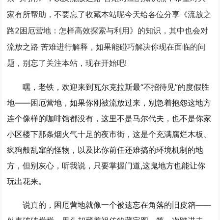
家有所帮助，不要忘了收藏本站呢今天给各位分享《流放之
路2困厄营地：怎样高效探索与利用》的知识，其中也会对
流放之路 苦难进行解释，如果能碰巧解决你现在面临的问
题，别忘了关注本站，现在开始吧!
嘿，老铁，欢迎来到瓦尔克拉斯最“不招待见”的度假胜
地——困厄营地，如果你刚被流放过来，别急着抱怨这地方
连个像样的咖啡馆都没有，这里不是马尔代夫，也不是你家
小区楼下那条烟火气十足的夜市街，这是个充满腐烂木板、
疯狗般乱窜的怪物，以及比你前任还难搞的环境机制的地
方，但别灰心，听我说，只要掌握门道,这鬼地方也能让你
玩出花来。
说真的，困厄营地就像一个被遗忘在角落的旧皮箱——