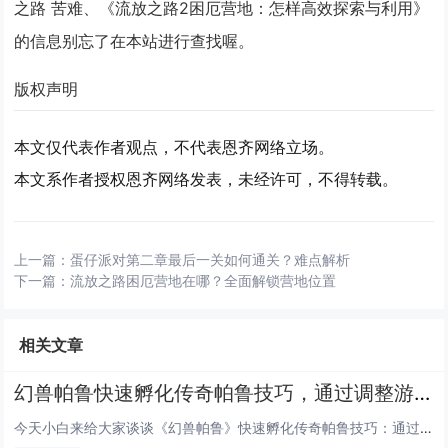
之路 苦难、《流放之路2困厄营地：怎样高效探索与利用》
的信息别忘了在本站进行查找喔。
版权声明
本文仅代表作者观点，不代表恩齐网络立场。
本文系作者授权恩齐网络发表，未经许可，不得转载。
上一篇：
蛋仔派对第二章最后一关如何通关？难点解析
下一篇：
流放之路困厄营地在哪？全面解锁营地位置
相关文章
幻兽帕鲁快速孵化传奇帕鲁技巧，通过调整游戏内时间与特定食物组合可大幅缩短孵化等待
今天小白来给大家谈谈《幻兽帕鲁》快速孵化传奇帕鲁技巧：通过调整游戏内时间与特定食物组合可大幅缩短孵化等待。，以及对应的知...