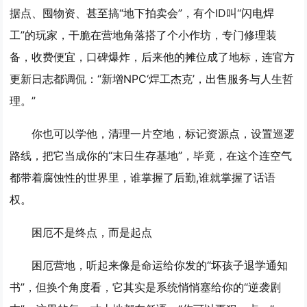
据点、囤物资、甚至搞“地下拍卖会”，有个ID叫“闪电焊
工”的玩家，干脆在营地角落搭了个小作坊，专门修理装
备，收费便宜，口碑爆炸，后来他的摊位成了地标，连官方
更新日志都调侃：“新增NPC‘焊工杰克’，出售服务与人生哲
理。”
你也可以学他，清理一片空地，标记资源点，设置巡逻
路线，把它当成你的“末日生存基地”，毕竟，在这个连空气
都带着腐蚀性的世界里，谁掌握了后勤,谁就掌握了话语
权。
困厄不是终点，而是起点
困厄营地，听起来像是命运给你发的“坏孩子退学通知
书”，但换个角度看，它其实是系统悄悄塞给你的“逆袭剧