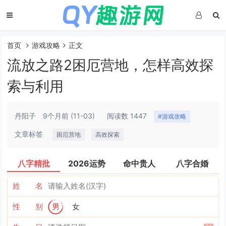
首页
游戏攻略
正文
流放之路2困厄营地，怎样高效探
索与利用
丹阳子
9个月前
(11-03)
阅读数 1447
#游戏攻略
文章标签
困厄营地
高效探索
八字精批
2026运势
命中贵人
八字合婚
姓 名
性 别
男
女