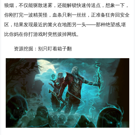
狼烟，不仅能驱散迷雾，还能解锁快速传送点，想象一下，
你刚打完一波精英怪，血条只剩一丝丝，正准备狂奔回安全
区，结果发现最近的篝火在地图另一头——那种绝望感,堪
比你妈在你打游戏时突然拔掉网线。
资源挖掘：别只盯着箱子翻