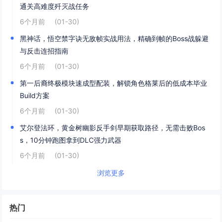
通关高难度歼灭战任务
6个月前
(01-30)
黑神话，悟空禁字诀无敌帧实战用法，精确到帧的Boss战躲避
与反击连招指南
6个月前
(01-30)
第一后裔终极模块速成型配装，解锁角色格莱后的低成本毕业
Build方案
6个月前
(01-30)
艾尔登法环，黄金树幽影反手剑早期获取路径，无需击败Bos
s，10分钟跑图拿到DLC强力武器
6个月前
(01-30)
浏览更多
热门