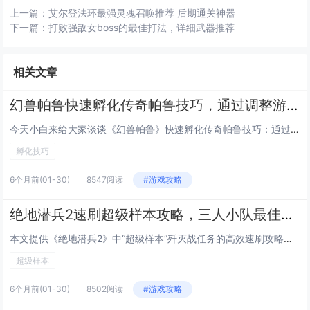
上一篇：
艾尔登法环最强灵魂召唤推荐 后期通关神器
下一篇：
打败强敌女boss的最佳打法，详细武器推荐
相关文章
幻兽帕鲁快速孵化传奇帕鲁技巧，通过调整游戏内时间与特定食物组合可大幅缩短孵化等待
今天小白来给大家谈谈《幻兽帕鲁》快速孵化传奇帕鲁技巧：通过调整游戏内时间与特定食物组合可大幅缩短孵化等待。，以及对应的知...
孵化技巧
6个月前
(01-30)
8547阅读
#游戏攻略
绝地潜兵2速刷超级样本攻略，三人小队最佳路线推荐，高效通关高难度歼灭战任务
本文提供《绝地潜兵2》中“超级样本”歼灭战任务的高效速刷攻略，聚焦三人小队协同作战，推荐最优路线：开局直取西北主样本点，...
超级样本
6个月前
(01-30)
8502阅读
#游戏攻略