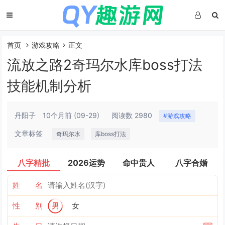
首页
游戏攻略
正文
流放之路2奇玛尔水库boss打法
技能机制分析
丹阳子
10个月前
(09-29)
阅读数 2980
#游戏攻略
文章标签
奇玛尔水
库boss打法
八字精批
2026运势
命中贵人
八字合婚
姓 名
性 别
男
女