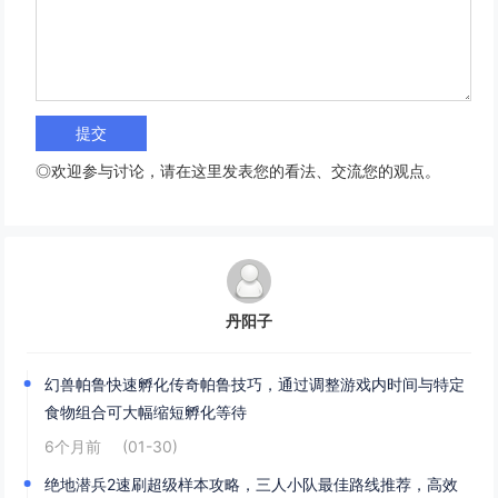
◎欢迎参与讨论，请在这里发表您的看法、交流您的观点。
丹阳子
幻兽帕鲁快速孵化传奇帕鲁技巧，通过调整游戏内时间与特定
食物组合可大幅缩短孵化等待
6个月前
(01-30)
绝地潜兵2速刷超级样本攻略，三人小队最佳路线推荐，高效