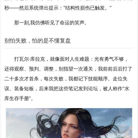
秒——然后系统弹出提示：“结构性损伤已触发。”
那一刻,我仿佛听见了命运的笑声。
别怕失败，怕的是不懂复盘
打瓦尔·库拉克，就像面对人生难题：光有勇气不够，
还得观察、预判、调整，别指望一次通关，我前前后后打了
二十多次才首杀，每次失败，我都记下技能顺序、走位失
误、装备短板，后来我把这些笔记发到论坛，被人称作“水
库生存手册”。