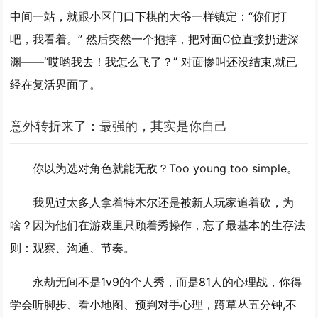
中间一站，就跟小区门口下棋的大爷一样镇定：“你们打
吧，我看着。” 然后突然一个抱摔，把对面C位直接扔进深
渊——“哎哟我去！我怎么飞了？” 对面惨叫还没结束,就已
经在复活界面了。
意外转折来了：最强的，其实是你自己
你以为选对角色就能无敌？Too young too simple。
我见过太多人拿着特木尔还是被新人玩家追着砍，为
啥？因为他们在游戏里只顾着秀操作，忘了最基本的生存法
则：
观察、沟通、节奏。
永劫无间不是1v9的个人秀，而是81人的心理战，你得
学会听脚步、看小地图、预判对手心理，蹲草丛五分钟,不