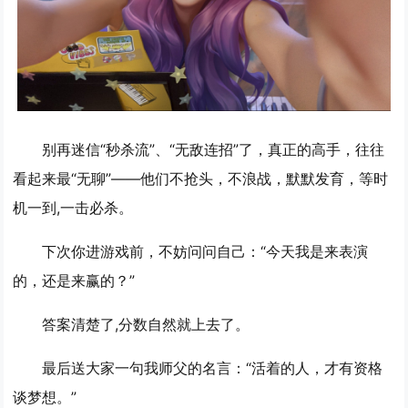
别再迷信“秒杀流”、“无敌连招”了，真正的高手，往往
看起来最“无聊”——他们不抢头，不浪战，默默发育，等时
机一到,一击必杀。
下次你进游戏前，不妨问问自己：“今天我是来表演
的，还是来赢的？”
答案清楚了,分数自然就上去了。
最后送大家一句我师父的名言：“
活着的人，才有资格
谈梦想。
”