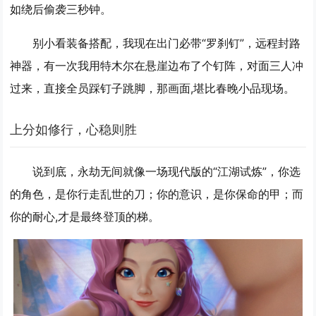
如绕后偷袭三秒钟。
别小看装备搭配，我现在出门必带“罗刹钉”，远程封路
神器，有一次我用特木尔在悬崖边布了个钉阵，对面三人冲
过来，直接全员踩钉子跳脚，那画面,堪比春晚小品现场。
上分如修行，心稳则胜
说到底，永劫无间就像一场现代版的“江湖试炼”，你选
的角色，是你行走乱世的刀；你的意识，是你保命的甲；而
你的耐心,才是最终登顶的梯。