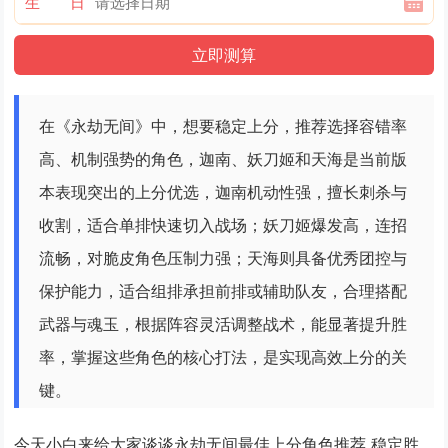
生 日
在《永劫无间》中，想要稳定上分，推荐选择容错率
高、机制强势的角色，迦南、妖刀姬和天海是当前版
本表现突出的上分优选，迦南机动性强，擅长刺杀与
收割，适合单排快速切入战场；妖刀姬爆发高，连招
流畅，对脆皮角色压制力强；天海则具备优秀团控与
保护能力，适合组排承担前排或辅助队友，合理搭配
武器与魂玉，根据阵容灵活调整战术，能显著提升胜
率，掌握这些角色的核心打法，是实现高效上分的关
键。
今天小白来给大家谈谈永劫无间最佳上分角色推荐 稳定胜