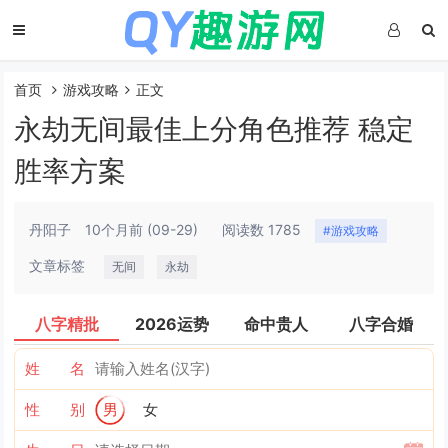
首页
游戏攻略
正文
永劫无间最佳上分角色推荐 稳定
胜率方案
丹阳子
10个月前
(09-29)
阅读数 1785
#游戏攻略
文章标签
无间
永劫
八字精批
2026运势
命中贵人
八字合婚
姓 名
性 别
男
女