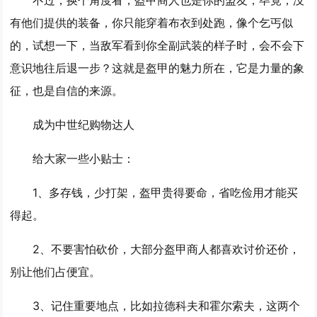
不过，换个角度看，盔甲商人也是你的盟友，毕竟，没
有他们提供的装备，你只能穿着布衣到处跑，像个乞丐似
的，试想一下，当敌军看到你全副武装的样子时，会不会下
意识地往后退一步？这就是盔甲的魅力所在，它是力量的象
征，也是自信的来源。
成为中世纪购物达人
给大家一些小贴士：
1、多存钱，少打架，盔甲贵得要命，省吃俭用才能买
得起。
2、不要害怕砍价，大部分盔甲商人都喜欢讨价还价，
别让他们占便宜。
3、记住重要地点，比如拉德科夫和霍尔索夫，这两个