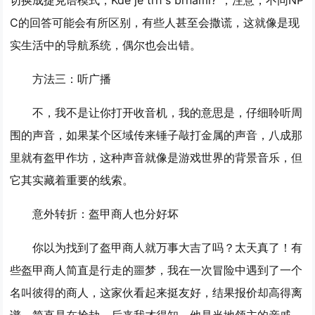
切换成捷克语模式，Kde je trh s brnami?”，注意，不同NP
C的回答可能会有所区别，有些人甚至会撒谎，这就像是现
实生活中的导航系统，偶尔也会出错。
方法三：听广播
不，我不是让你打开收音机，我的意思是，仔细聆听周
围的声音，如果某个区域传来锤子敲打金属的声音，八成那
里就有盔甲作坊，这种声音就像是游戏世界的背景音乐，但
它其实藏着重要的线索。
意外转折：盔甲商人也分好坏
你以为找到了盔甲商人就万事大吉了吗？太天真了！有
些盔甲商人简直是行走的噩梦，我在一次冒险中遇到了一个
名叫彼得的商人，这家伙看起来挺友好，结果报价却高得离