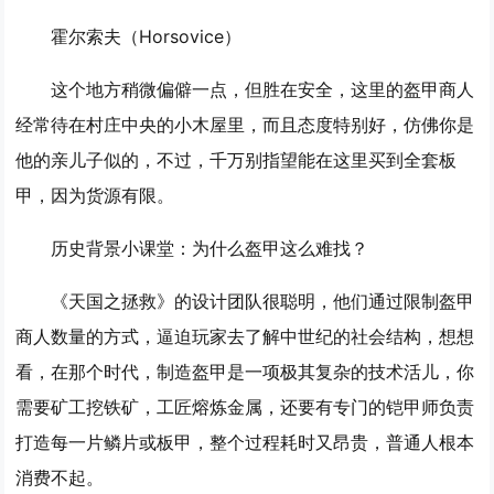
霍尔索夫（Horsovice）
这个地方稍微偏僻一点，但胜在安全，这里的盔甲商人
经常待在村庄中央的小木屋里，而且态度特别好，仿佛你是
他的亲儿子似的，不过，千万别指望能在这里买到全套板
甲，因为货源有限。
历史背景小课堂：为什么盔甲这么难找？
《天国之拯救》的设计团队很聪明，他们通过限制盔甲
商人数量的方式，逼迫玩家去了解中世纪的社会结构，想想
看，在那个时代，制造盔甲是一项极其复杂的技术活儿，你
需要矿工挖铁矿，工匠熔炼金属，还要有专门的铠甲师负责
打造每一片鳞片或板甲，整个过程耗时又昂贵，普通人根本
消费不起。