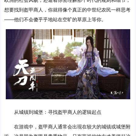
欧洲的社会风貌，还逼着你去理解那个时代的规则和细节，
想要找到盔甲商人，你就得像个真正的中世纪农民一样思考
——他们不会傻乎乎地站在空旷的草原上等你。
从城镇到城堡：寻找盔甲商人的逻辑起点
在游戏中，盔甲商人通常会出现在较大的城镇或城堡附