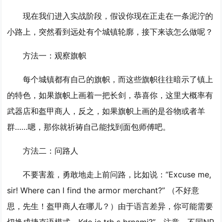
现在我们进入实战阶段，假设你现在正走在一条泥泞的
小路上，突然看到远处有个城镇轮廓，接下来该怎么做呢？
方法一：观察旗帜
每个城镇都有自己的旗帜，而这些旗帜往往暗示了镇上
的特色，如果旗帜上画着一把长剑，恭喜你，这里大概率有
武器店和盔甲商人，反之，如果旗帜上画的是谷物或者羊
群……嗯，那你就祈祷自己能找到面包师傅吧。
方法二：问路人
不要害羞，勇敢地走上前问路，比如说：“Excuse me,
sir! Where can I find the armor merchant?” （不好意
思，先生！盔甲商人在哪儿？）由于语言差异，你可能需要