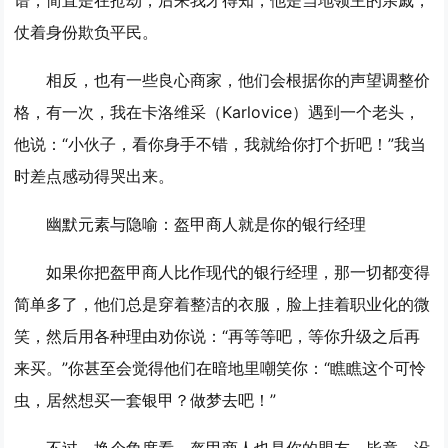
谱，简直是在抢劫，后来我才得知，他是当地领主的亲戚，
仗着身份欺负平民。
相反，也有一些良心商家，他们会根据你的声望调整价
格，有一次，我在卡洛维采（Karlovice）遇到一个老头，
他说：“小伙子，看你身手不错，我就给你打个折吧！”我当
时差点感动得哭出来。
幽默元素与隐喻：盔甲商人就是你的银行经理
如果你把盔甲商人比作现代的银行经理，那一切都变得
简单多了，他们总是穿着整洁的衣服，脸上挂着职业化的微
笑，然后用各种理由劝你说：“再等等吧，等你升级之后再
来买。”你甚至会觉得他们在暗地里嘲笑你：“瞧瞧这个可怜
虫，居然想买一套银甲？做梦去吧！”