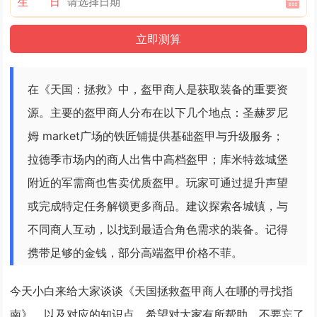
生 日
在《天国：拯救》中，盔甲商人是获取装备的重要资
源。主要的盔甲商人分布在以下几个地点：圣赫罗尼
姆 market广场的铁匠铺提供基础盔甲与升级服务；
拉德季市场内的商人出售中高档盔甲；库米特兹城堡
附近的军需商也售卖优质盔甲。玩家可通过提升声望
或完成特定任务解锁更多商品。建议探索各城镇，与
不同商人互动，以找到最适合角色需求的装备。记得
携带足够的金钱，部分高端盔甲价格不菲。
今天小白来给大家谈谈《天国拯救盔甲商人在哪的寻找指
南》，以及对应的知识点，希望对大家有所帮助，不要忘了