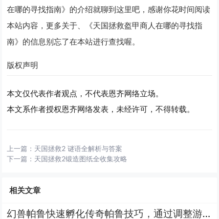
在哪的寻找指南》的介绍就聊到这里吧，感谢你花时间阅读
本站内容，更多关于、《天国拯救盔甲商人在哪的寻找指
南》的信息别忘了在本站进行查找喔。
版权声明
本文仅代表作者观点，不代表恩齐网络立场。
本文系作者授权恩齐网络发表，未经许可，不得转载。
上一篇：
天国拯救2 谜语全解析与答案
下一篇：
天国拯救2锻造图纸全收集攻略
相关文章
幻兽帕鲁快速孵化传奇帕鲁技巧，通过调整游戏内时间与特定食物组合可大幅缩短孵化等待