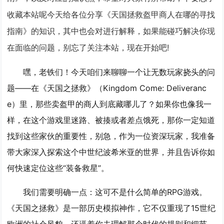
收藏本站呢今天给各位分享《天国拯救盔甲商人在哪的寻找
指南》的知识，其中也会对进行解释，如果能碰巧解决你现
在面临的问题，别忘了关注本站，现在开始吧!
嘿，老铁们！今天咱们来聊聊一个让无数玩家挠头的问
题——在《天国之拯救》（Kingdom Come: Deliveranc
e）里，那些卖盔甲的商人到底藏哪儿了？如果你也像我一
样，在这个游戏里迷路、被揍或者差点饿死，那你一定知道
找到这些家伙的重要性，别急，作为一位资深玩家，我准备
带大家深入探索这个中世纪波希米亚的世界，并且告诉你如
何快速定位这些“装备救星”。
我们需要明确一点：这可不是什么简单的RPG游戏。
《天国之拯救》是一部历史模拟神作，它不仅重现了15世纪