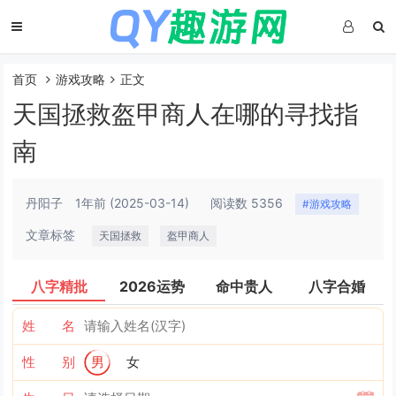
首页
游戏攻略
正文
天国拯救盔甲商人在哪的寻找指
南
丹阳子
1年前
(2025-03-14)
阅读数 5356
#游戏攻略
文章标签
天国拯救
盔甲商人
八字精批
2026运势
命中贵人
八字合婚
姓 名
性 别
男
女