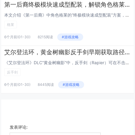
第一后裔终极模块速成型配装，解锁角色格莱后的低成本毕业Build方案
本文介绍《第一后裔》中角色格莱的“终极模块速成型配装”方案，主打低成本、高效率达成毕业强度，该Build围绕格莱的高机动...
格莱
6个月前
(01-30)
8215阅读
#游戏攻略
艾尔登法环，黄金树幽影反手剑早期获取路径，无需击败Boss，10分钟跑图拿到DLC强力武器
《艾尔登法环》DLC“黄金树幽影”中，反手剑（Rapier）可在不击败任何Boss的前提下，通过约10分钟的高效跑图流程...
反手剑
6个月前
(01-30)
8445阅读
#游戏攻略
发表评论: