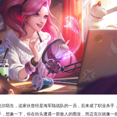
迈克尔陌生，这家伙曾经是海军陆战队的一员，后来成了职业杀手
手，想象一下，你在街头遭遇一群敌人的围攻，而迈克尔就像一