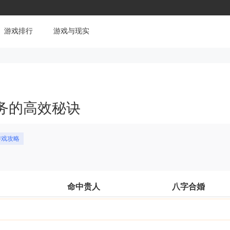
游戏排行
游戏与现实
务的高效秘诀
游戏攻略
命中贵人
八字合婚