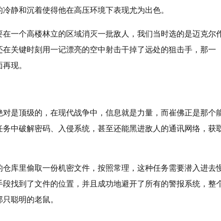
的冷静和沉着使得他在高压环境下表现尤为出色。
要在一个高楼林立的区域消灭一批敌人，我们当时选的是迈克尔
还在关键时刻用一记漂亮的空中射击干掉了远处的狙击手，那一
面再现。
绝对是顶级的，在现代战争中，信息就是力量，而崔佛正是那个
任务中破解密码、入侵系统，甚至还能黑进敌人的通讯网络，获
的仓库里偷取一份机密文件，按照常理，这种任务需要潜入进去
手段找到了文件的位置，并且成功地避开了所有的警报系统，整
那只聪明的老鼠。