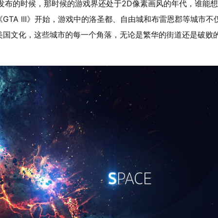
初代发布的时候，那时候的游戏界还处于2D像素画风的年代，谁能
TA III》开始，游戏中的洛圣都、自由城和布雷恩郡等城市不
美国文化，这些城市的每一个角落，无论是繁华的街道还是破败