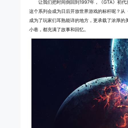
让我们把时间倒回到1997年，《GTA》
这个系列会成为日后开放世界游戏的标杆呢？从《G
成为了玩家们耳熟能详的地方，更承载了浓厚的
小巷，都充满了故事和回忆。