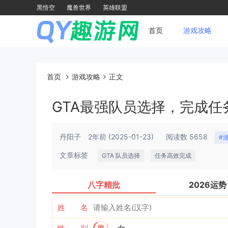
黑悟空
魔兽世界
英雄联盟
首页
游戏攻略
首页
游戏攻略
正文
GTA最强队员选择，完成任
丹阳子
2年前
(2025-01-23)
阅读数 5658
#
文章标签
GTA 队员选择
任务高效完成
八字精批
2026运势
姓 名