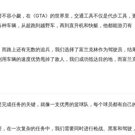
不容小觑，在《GTA》的世界里，交通工具不仅是代步工具，
各种车辆，从超跑到越野车，再到直升机和快艇，他都能游刃有
，而路上还有无数的追兵，我们选择了富兰克林作为驾驶员，结
利用车辆的速度优势甩掉了敌人，我们成功抵达目的地，而富兰
是完成任务的关键，就像一支优秀的篮球队，每个球员都有自己
。
要，在一次复杂的任务中，我们需要同时进行枪战、黑客和驾驶