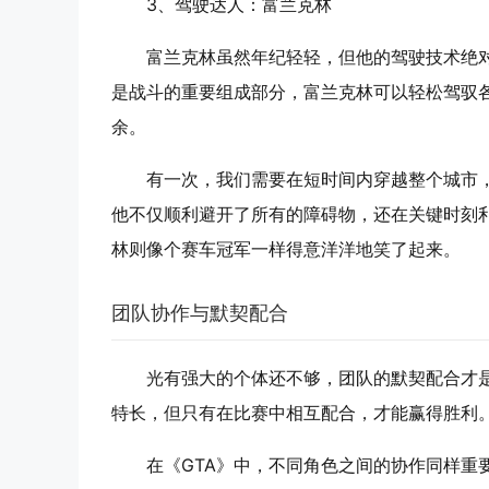
3、
驾驶达人：富兰克林
富兰克林虽然年纪轻轻，但他的驾驶技术绝对
是战斗的重要组成部分，富兰克林可以轻松驾驭
余。
有一次，我们需要在短时间内穿越整个城市
他不仅顺利避开了所有的障碍物，还在关键时刻
林则像个赛车冠军一样得意洋洋地笑了起来。
团队协作与默契配合
光有强大的个体还不够，团队的默契配合才
特长，但只有在比赛中相互配合，才能赢得胜利
在《GTA》中，不同角色之间的协作同样重