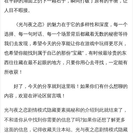
在平静的湖面上扔下一颗石子，瞬间打破了原有的平衡，让
人目不暇接。
《光与夜之恋》的魅力在于它的多样性和深度，每一个
选择、每一句对话、每一个场景背后都藏着无数的秘密等待
我们去发现，希望今天的分享能让你在游戏中玩得更尽兴，
也希望你能找到属于自己的那份“宝藏”，有时候最珍贵的东
西往往藏在最不起眼的地方，只要你用心去寻找，一定能有
所收获！
好了，今天的分享就到这里啦！如果你们有什么想聊的
内容，欢迎在评论区留言哦！
光与夜之恋剧情模式隐藏要素揭秘和的介绍到此就结束了，
不和道你从中找到你需要的信息了吗?如果你还想了解更多
这面的信息，记得收藏关注本站。光与夜之恋剧情模式隐藏