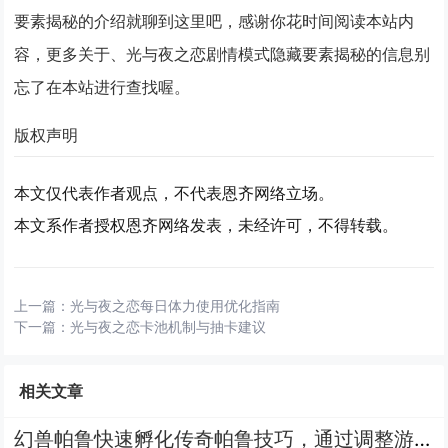
要素揭秘的介绍就聊到这里吧，感谢你花时间阅读本站内
容，更多关于、光与夜之恋剧情模式隐藏要素揭秘的信息别
忘了在本站进行查找喔。
版权声明
本文仅代表作者观点，不代表恩齐网络立场。
本文系作者授权恩齐网络发表，未经许可，不得转载。
上一篇：
光与夜之恋每日体力使用优化指南
下一篇：
光与夜之恋卡池机制与抽卡建议
相关文章
幻兽帕鲁快速孵化传奇帕鲁技巧，通过调整游戏内时间与特定食物组合可大幅缩短孵化等待