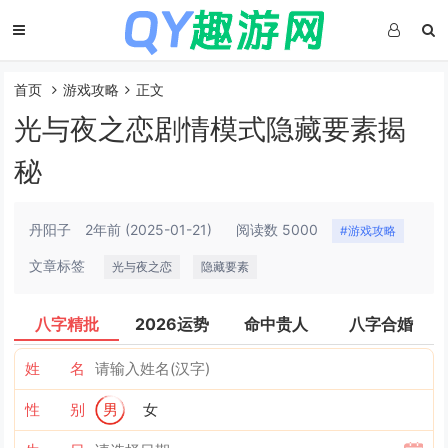
首页
游戏攻略
正文
光与夜之恋剧情模式隐藏要素揭
秘
丹阳子
2年前
(2025-01-21)
阅读数 5000
#游戏攻略
文章标签
光与夜之恋
隐藏要素
八字精批
2026运势
命中贵人
八字合婚
姓 名
性 别
男
女