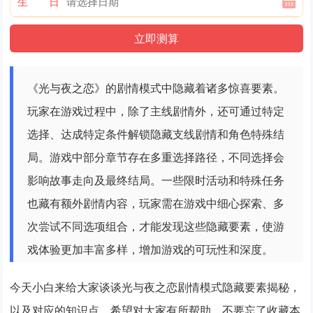
生 日
《光与夜之恋》的剧情模式中隐藏着诸多惊喜要素。
玩家在游戏过程中，除了主线剧情外，还可通过特定
选择、达成特定条件解锁隐藏支线剧情和角色特殊结
局。游戏中部分章节存在多重选择路径，不同选择会
影响故事走向及最终结局。一些限时活动和特殊任务
也藏有额外剧情内容，玩家需在游戏中细心探索、多
次尝试不同选项组合，才能发现这些隐藏要素，使游
戏体验更加丰富多样，增加游戏的可玩性和深度。
今天小白来给大家谈谈光与夜之恋剧情模式隐藏要素揭秘，
以及对应的知识点，希望对大家有所帮助，不要忘了收藏本