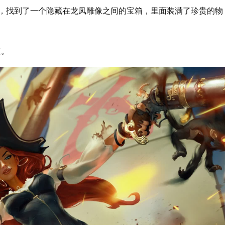
示，找到了一个隐藏在龙凤雕像之间的宝箱，里面装满了珍贵的物
道。