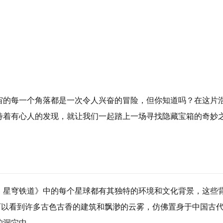
宙的每一个角落都是一次令人兴奋的冒险，但你知道吗？在这片
待着有心人的发现，就让我们一起踏上一场寻找隐藏宝箱的奇妙
：星穹铁道》中的每个星球都有其独特的环境和文化背景，这些
可以看到许多古色古香的建筑和飘渺的云雾，仿佛置身于中国古
的洞穴中。