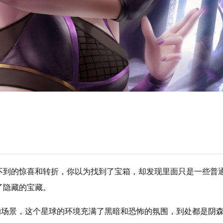
不到的惊喜和转折，你以为找到了宝箱，却发现里面只是一些普
了隐藏的宝藏。
的场景，这个星球的环境充满了黑暗和恐怖的氛围，到处都是阴