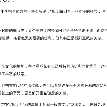
友小李指着前方的一块石头说，“那上面刻着一些奇怪的符号，说
不起眼的细节中，某个星球上的植物可能会长得特别茂盛，而这
你提供一条看似无关紧要的信息，但其实正是找到宝藏的关键。
一个文化的熔炉，每个星球都有自己独特的历史和文化背景，这
供了丰富的线索。
源于中国古代的神话传说，你可以看到许多带有道教色彩的建筑
视觉上的享受，更是解开宝箱谜题的关键。
中寻找宝箱，庙宇的墙壁上刻着一段古文：“龙腾九天，凤舞九地