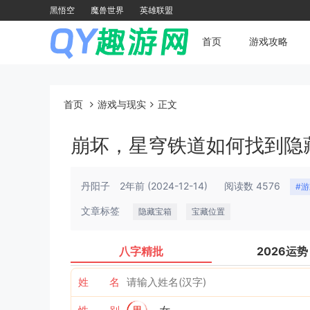
黑悟空
魔兽世界
英雄联盟
首页
游戏攻略
首页
游戏与现实
正文
崩坏，星穹铁道如何找到隐
丹阳子
2年前
(2024-12-14)
阅读数 4576
#
文章标签
隐藏宝箱
宝藏位置
八字精批
2026运势
姓 名