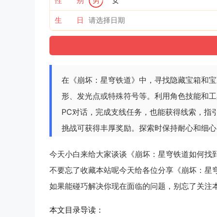
性 别
男
女
生 日
在《崩坏：星穹铁道》中，寻找隐藏宝箱和宝
形、发光点或特殊符号等。利用角色技能和工
PC对话，完成支线任务，也能获得线索，指
挑战可获得丰厚奖励。探索时保持耐心和细心
今天小白来给大家谈谈《崩坏：星穹铁道如何找
不要忘了收藏本站呢今天给各位分享《崩坏：星
如果能碰巧解决你现在面临的问题，别忘了关注本
本文目录导读：