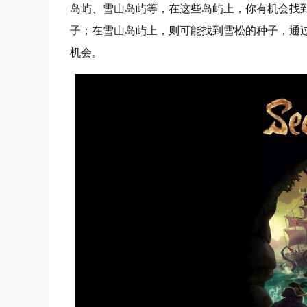
岛屿、雪山岛屿等，在这些岛屿上，你有机会找
子；在雪山岛屿上，则可能找到雪松的种子，通过合
机会。