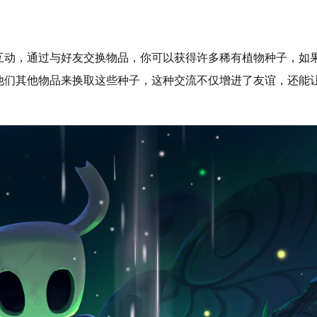
互动，通过与好友交换物品，你可以获得许多稀有植物种子，如
他们其他物品来换取这些种子，这种交流不仅增进了友谊，还能