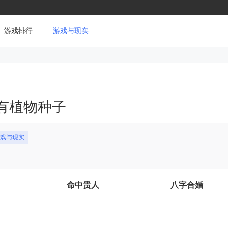
游戏排行
游戏与现实
有植物种子
游戏与现实
命中贵人
八字合婚