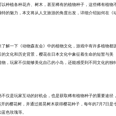
可以种植各种花卉、树木，甚至稀有的植物种子，这些稀有植物
独特的魅力，本文将从人文旅游的角度出发，详细介绍如何在《
来了解一下《动物森友会》中的植物文化，游戏中有许多植物都
富的文化和历史背景，樱花在日本文化中象征着生命的短暂与美
植物，玩家不仅能够美化自己的小岛，还能感受到不同文化的独
动不仅是玩家互动的好机会，也是获取稀有植物种子的重要途径
盛开的樱花树，并通过摇晃树木获得樱花种子，每年的7月7日是
如蓝色玫瑰等。