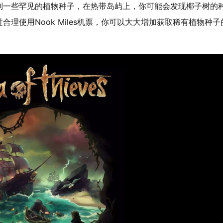
到一些罕见的植物种子，在热带岛屿上，你可能会发现椰子树的
理使用Nook Miles机票，你可以大大增加获取稀有植物种子