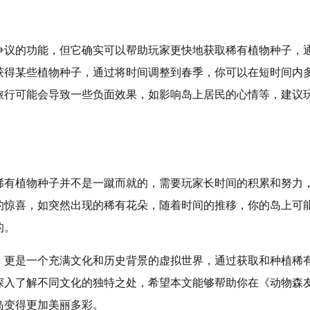
争议的功能，但它确实可以帮助玩家更快地获取稀有植物种子，
获得某些植物种子，通过将时间调整到春季，你可以在短时间内
旅行可能会导致一些负面效果，如影响岛上居民的心情等，建议
稀有植物种子并不是一蹴而就的，需要玩家长时间的积累和努力
的惊喜，如突然出现的稀有花朵，随着时间的推移，你的岛上可
的。
，更是一个充满文化和历史背景的虚拟世界，通过获取和种植稀
深入了解不同文化的独特之处，希望本文能够帮助你在《动物森
岛变得更加美丽多彩。