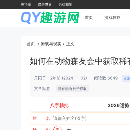
黑悟空
魔兽世界
英雄联盟
首页
游戏攻略
首页
游戏与现实
正文
如何在动物森友会中获取稀
丹阳子
2年前
(2024-11-02)
阅读数 6649
#
文章标签
稀有植物 种子获取
八字精批
2026运势
姓 名