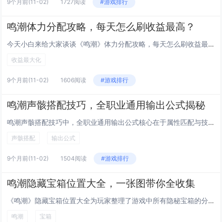
9个月前
(11-02)
1727阅读
#游戏排行
鸣潮体力分配攻略，每天怎么刷收益最高？
今天小白来给大家谈谈《鸣潮》体力分配攻略，每天怎么刷收益最高？，以及潮鸣弦是什么技能对应的知识点，希望对大家有所帮助，不...
收益最大化
9个月前
(11-02)
1606阅读
#游戏排行
鸣潮声骸搭配技巧，全职业通用输出公式揭秘
鸣潮声骸搭配技巧中，全职业通用输出公式核心在于属性匹配与技能协同，玩家需根据角色职业特性选择主属性为暴击、攻击或元素伤害...
声骸搭配
输出公式
9个月前
(11-02)
1504阅读
#游戏排行
鸣潮隐藏宝箱位置大全，一张图带你全收集
《鸣潮》隐藏宝箱位置大全为玩家整理了游戏中所有隐秘宝箱的分布点，通过一张详细地图全面标注了各区域宝箱的具体位置，帮助玩家...
鸣潮
宝箱