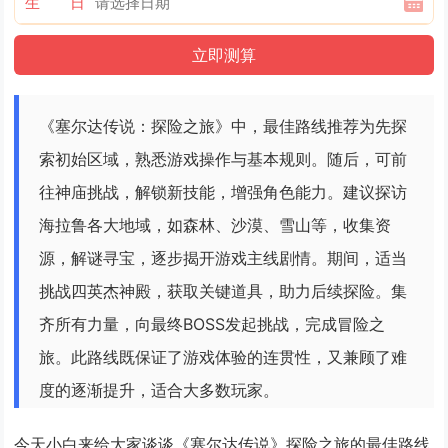
生 日
《塞尔达传说：探险之旅》中，最佳路线推荐为先探
索初始区域，熟悉游戏操作与基本规则。随后，可前
往神庙挑战，解锁新技能，增强角色能力。建议探访
海拉鲁各大地域，如森林、沙漠、雪山等，收集资
源，解谜寻宝，逐步揭开游戏主线剧情。期间，适当
挑战四英杰神殿，获取关键道具，助力后续探险。集
齐所有力量，向最终BOSS发起挑战，完成冒险之
旅。此路线既保证了游戏体验的连贯性，又兼顾了难
度的逐渐提升，适合大多数玩家。
今天小白来给大家谈谈《塞尔达传说》探险之旅的最佳路线