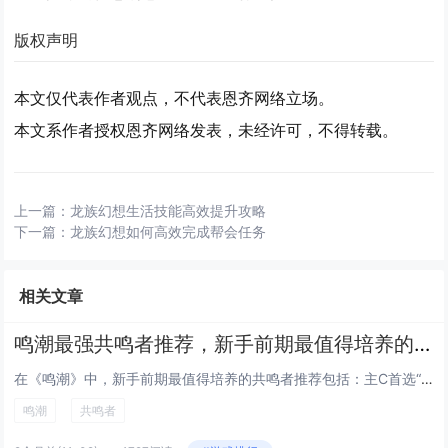
版权声明
本文仅代表作者观点，不代表恩齐网络立场。
本文系作者授权恩齐网络发表，未经许可，不得转载。
上一篇：
龙族幻想生活技能高效提升攻略
下一篇：
龙族幻想如何高效完成帮会任务
相关文章
鸣潮最强共鸣者推荐，新手前期最值得培养的角色
在《鸣潮》中，新手前期最值得培养的共鸣者推荐包括：主C首选“焰心”莉亚，拥有高爆发火元素伤害，技能连贯易上手；副C推荐“...
鸣潮
共鸣者