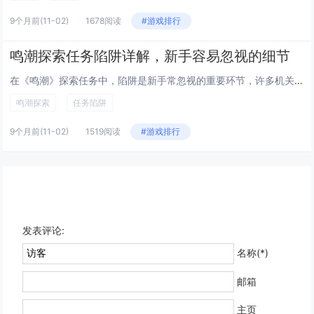
9个月前
(11-02)
1678阅读
#游戏排行
鸣潮探索任务陷阱详解，新手容易忽视的细节
在《鸣潮》探索任务中，陷阱是新手常忽视的重要环节，许多机关看似普通，实则暗藏杀机，如地面裂缝、异常光影或静止的装置，往往...
鸣潮探索
任务陷阱
9个月前
(11-02)
1519阅读
#游戏排行
发表评论:
名称(*)
邮箱
主页