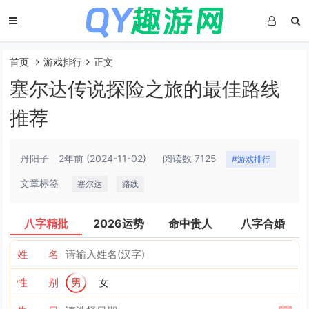
首页
游戏排行
正文
塞尔达传说探险之旅的最佳路线
推荐
丹阳子
2年前
(2024-11-02)
阅读数 7125
#游戏排行
文章标签
塞尔达
路线
八字精批
2026运势
命中贵人
八字合婚
姓 名
性 别
男
女