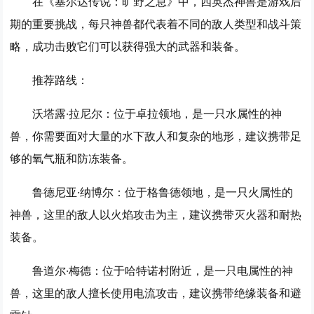
在《塞尔达传说：旷野之息》中，四英杰神兽是游戏后
期的重要挑战，每只神兽都代表着不同的敌人类型和战斗策
略，成功击败它们可以获得强大的武器和装备。
推荐路线：
沃塔露·拉尼尔
：位于卓拉领地，是一只水属性的神
兽，你需要面对大量的水下敌人和复杂的地形，建议携带足
够的氧气瓶和防冻装备。
鲁德尼亚·纳博尔
：位于格鲁德领地，是一只火属性的
神兽，这里的敌人以火焰攻击为主，建议携带灭火器和耐热
装备。
鲁道尔·梅德
：位于哈特诺村附近，是一只电属性的神
兽，这里的敌人擅长使用电流攻击，建议携带绝缘装备和避