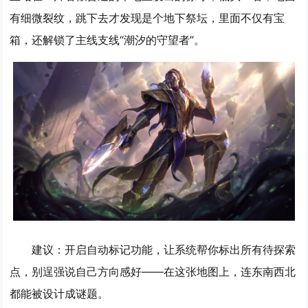
有细微裂纹，跳下去才发现是个地下祭坛，里面不仅有宝
箱，还解锁了主线支线“潮汐的守望者”。
建议：开启自动标记功能，让系统帮你标出所有待探索
点，别逞强说自己方向感好——在这张地图上，连东南西北
都能被设计成谜题。