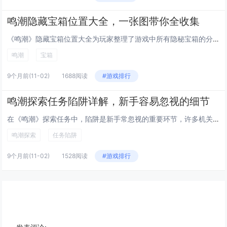
鸣潮隐藏宝箱位置大全，一张图带你全收集
《鸣潮》隐藏宝箱位置大全为玩家整理了游戏中所有隐秘宝箱的分布点，通过一张详细地图全面标注了各区域宝箱的具体位置，帮助玩家...
鸣潮
宝箱
9个月前
(11-02)
1688阅读
#游戏排行
鸣潮探索任务陷阱详解，新手容易忽视的细节
在《鸣潮》探索任务中，陷阱是新手常忽视的重要环节，许多机关看似普通，实则暗藏杀机，如地面裂缝、异常光影或静止的装置，往往...
鸣潮探索
任务陷阱
9个月前
(11-02)
1528阅读
#游戏排行