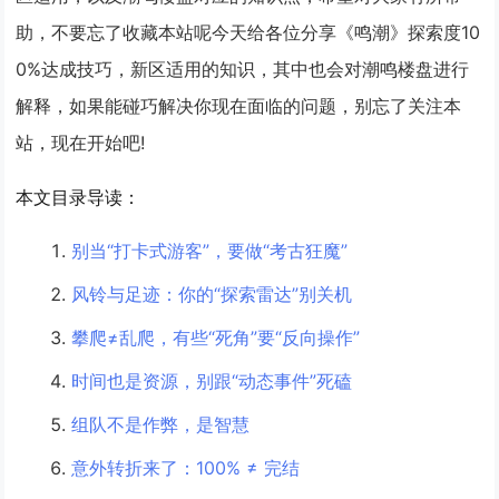
助，不要忘了收藏本站呢今天给各位分享《鸣潮》探索度10
0%达成技巧，新区适用的知识，其中也会对潮鸣楼盘进行
解释，如果能碰巧解决你现在面临的问题，别忘了关注本
站，现在开始吧!
本文目录导读：
别当“打卡式游客”，要做“考古狂魔”
风铃与足迹：你的“探索雷达”别关机
攀爬≠乱爬，有些“死角”要“反向操作”
时间也是资源，别跟“动态事件”死磕
组队不是作弊，是智慧
意外转折来了：100% ≠ 完结