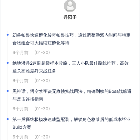
丹阳子
幻兽帕鲁快速孵化传奇帕鲁技巧，通过调整游戏内时间与特定
食物组合可大幅缩短孵化等待
6个月前
(01-30)
绝地潜兵2速刷超级样本攻略，三人小队最佳路线推荐，高效
通关高难度歼灭战任务
6个月前
(01-30)
黑神话，悟空禁字诀无敌帧实战用法，精确到帧的Boss战躲避
与反击连招指南
6个月前
(01-30)
第一后裔终极模块速成型配装，解锁角色格莱后的低成本毕业
Build方案
6个月前
(01-30)