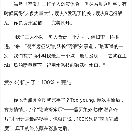
虽然《鸣潮》主打单人沉浸体验，但探索度这种事，有
时候真得“人多力量大”，朋友A发现了机关，朋友B记得解
法，你负责开宝箱——完美闭环。
“我们三人小队，每人负责一个方向，像扫雷一样推
进。”来自“潮声远征队”的队长“阿浪”分享道，“最离谱的一
次，我们花了两小时找最后一个点，最后发现——它就在主
城广场的喷泉底下，得用水系技能激活排水口。”
意外转折来了：100% ≠ 完结
你以为点亮全图就完事了？Too young. 游戏更新后，
官方悄悄加了个“隐藏探索层”——需要集齐七种“潮音碎
片”才能开启最终秘境，也就是说，100%只是“表面完成
度”，真正的终点藏在彩蛋之后。