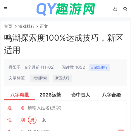
首页
游戏排行
正文
鸣潮探索度100%达成技巧，新区
适用
丹阳子
9个月前
(11-02)
阅读数 1052
#游戏排行
文章标签
鸣潮探索
新区技巧
八字精批
2026运势
命中贵人
八字合婚
姓 名
性 别
男
女