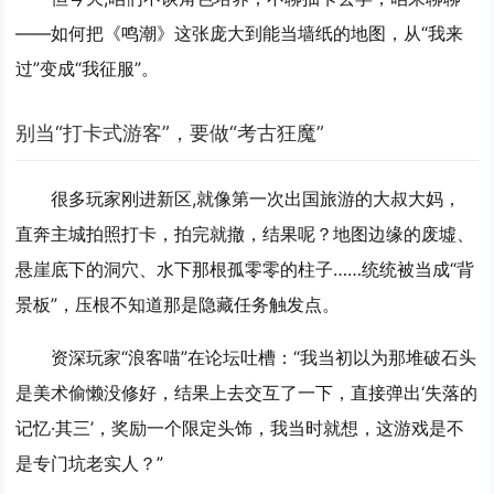
——如何把《鸣潮》这张庞大到能当墙纸的地图，从“我来
过”变成“我征服”。
别当“打卡式游客”，要做“考古狂魔”
很多玩家刚进新区,就像第一次出国旅游的大叔大妈，
直奔主城拍照打卡，拍完就撤，结果呢？地图边缘的废墟、
悬崖底下的洞穴、水下那根孤零零的柱子……统统被当成“背
景板”，压根不知道那是隐藏任务触发点。
资深玩家“浪客喵”在论坛吐槽：“我当初以为那堆破石头
是美术偷懒没修好，结果上去交互了一下，直接弹出‘失落的
记忆·其三’，奖励一个限定头饰，我当时就想，这游戏是不
是专门坑老实人？”