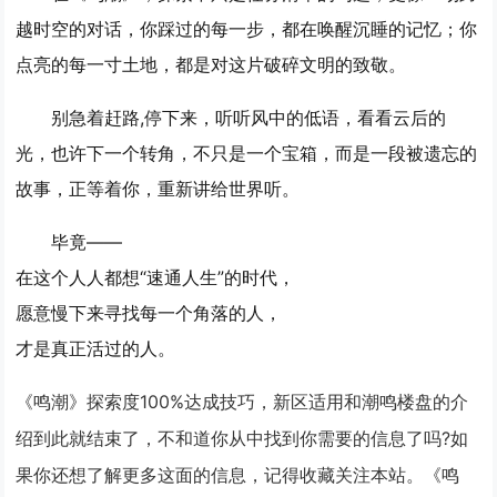
越时空的对话，你踩过的每一步，都在唤醒沉睡的记忆；你
点亮的每一寸土地，都是对这片破碎文明的致敬。
别急着赶路,停下来，听听风中的低语，看看云后的
光，也许下一个转角，不只是一个宝箱，而是一段被遗忘的
故事，正等着你，重新讲给世界听。
毕竟——
在这个人人都想“速通人生”的时代，
愿意慢下来寻找每一个角落的人，
才是真正活过的人。
《鸣潮》探索度100%达成技巧，新区适用和潮鸣楼盘的介
绍到此就结束了，不和道你从中找到你需要的信息了吗?如
果你还想了解更多这面的信息，记得收藏关注本站。《鸣