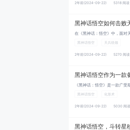
2年前
(2024-09-22)
5318 阅读
黑神话悟空如何击败
黑神话悟空
天兵统领
2年前
(2024-09-22)
5270 阅读
黑神话悟空
化形术
2年前
(2024-09-22)
5030 阅
黑神话悟空，斗转星