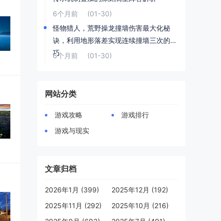
6个月前
(01-30)
怪物猎人，荒野操龙撞墙伤害最大化秘
诀，利用地形落差实现连续撞墙三次的技
巧
6个月前
(01-30)
网站分类
游戏攻略
游戏排行
游戏与现实
文章归档
2026年1月 (399)
2025年12月 (192)
2025年11月 (292)
2025年10月 (216)