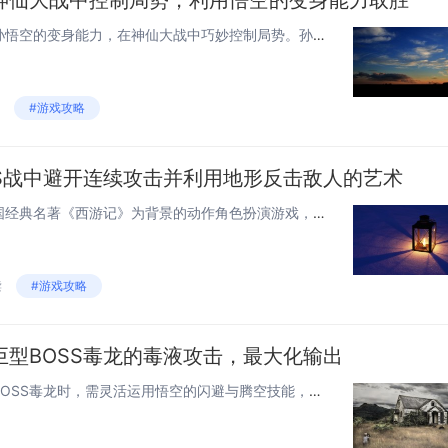
神仙大战中控制局势，利用悟空的变身能力取胜
《黑神话：悟空》凭借其主角孙悟空的变身能力，在神仙大战中巧妙控制局势。孙悟空能够变化成各种形态，这一技能不仅让他能够迷惑敌人，还能够让他在战场上获取重要情报，甚至直接变身为敌方模样混淆视听，分散对方力量，从而为最终胜利奠定基础。这种独特的战...
#游戏攻略
SS战中避开连续攻击并利用地形反击敌人的艺术
《黑神话：悟空》是一款以中国经典名著《西游记》为背景的动作角色扮演游戏，在游戏中玩家需要在面对强大的BOSS时，巧妙地躲避其连续不断的攻击，并利用周围的地形进行有效的反击。这种战斗策略不仅考验玩家的反应速度，还需要他们对环境有敏锐的观察力，...
读
#游戏攻略
型BOSS毒龙的毒液攻击，最大化输出
《黑神话：悟空》中面对巨型BOSS毒龙时，需灵活运用悟空的闪避与腾空技能，规避致命毒液攻击。合理利用环境遮挡伤害的同时，寻找反击机会。当毒龙施放毒液时，应立即闪避至其背后或高处，使用远程技能进行连击，实现高效输出。把握好节奏，积攒能量值，释...