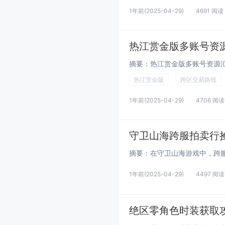
1年前
(2025-04-29)
4691 阅读
热江赏金版多账号资
热江赏金版
跨区交易路线
1年前
(2025-04-29)
4706 阅读
守卫山海跨服拍卖行
1年前
(2025-04-29)
4497 阅读
绝区零角色时装获取