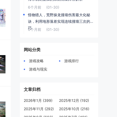
6个月前
(01-30)
怪物猎人，荒野操龙撞墙伤害最大化秘
诀，利用地形落差实现连续撞墙三次的技
巧
6个月前
(01-30)
网站分类
游戏攻略
游戏排行
游戏与现实
文章归档
2026年1月 (399)
2025年12月 (192)
2025年11月 (292)
2025年10月 (216)