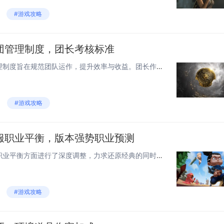
#游戏攻略
团管理制度，团长考核标准
《奇迹世界》的起源打金团管理制度旨在规范团队运作，提升效率与收益。团长作为核心管理者，需具备卓越的领导力、组织能力和游戏理解力。考核标准包括：团队组建与管理能力，确保成员稳定性和产出效率；资源分配的公平性与透明度；对游戏机制的深入理解和策略...
#游戏攻略
服职业平衡，版本强势职业预测
《龙之谷世界》手游怀旧服在职业平衡方面进行了深度调整，力求还原经典的同时提升游戏的公平性。根据当前版本更新内容，部分职业得到了显著增强，如战士系职业的输出能力和生存能力大幅提升，成为团队副本中的核心选择；魔法治愈类职业则在辅助与爆发伤害间找...
#游戏攻略