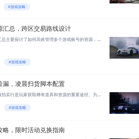
#游戏攻略
源汇总，跨区交易路线设计
摘要：热江赏金版多账号资源汇总主要探讨了如何高效管理多个游戏账号的资源，以实现利益最大化。文章详细介绍了跨区交易路线的设计思路，通过分析不同区域间的资源价格差异，制定出最优的交易路径。此方法不仅提升了资源流通效率，还有效降低了交易成本，为玩...
#游戏攻略
捡漏，凌晨扫货脚本配置
摘要：在守卫山海游戏中，跨服拍卖行是玩家获取稀有道具和资源的重要途径。为了提高捡漏效率，特别是利用凌晨时段进行扫货，合理配置脚本显得尤为重要。通过设置自动化扫描功能，可以实时监控目标道具的价格波动，及时以低价购入高价值物品。脚本需优化刷新频...
#游戏攻略
攻略，限时活动兑换指南