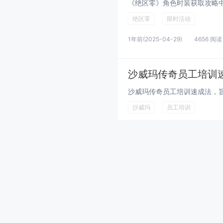
绝区零
限时活动
1年前
(2025-04-29)
4656 阅读
沙威玛传奇员工培训
沙威玛
员工培训
1年前
(2025-04-29)
3876 阅读
超级收纳馆2收纳空
收纳空间
小户型扩容
1年前
(2025-04-29)
3720 阅读