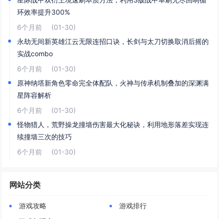
环效率提升300%
6个月前
(01-30)
永劫无间新英雄江云无限连招口诀，长剑与太刀切换取消后摇的
实战combo
6个月前
(01-30)
原神纳塔新角色零命完全体配队，火神与传承机制叠加的深渊满
星阵容解析
6个月前
(01-30)
怪物猎人，荒野操龙撞墙伤害最大化秘诀，利用地形落差实现连
续撞墙三次的技巧
6个月前
(01-30)
网站分类
游戏攻略
游戏排行