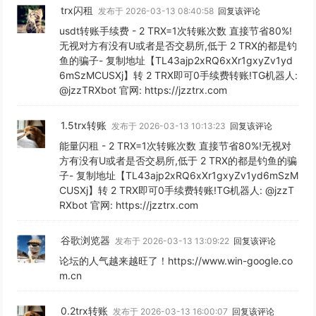
trx闪租
发布于 2026-03-13 08:40:58
回复该评论
usdt转账手续费 - 2 TRX=1次转账次数 直接节省80%!
无视对方有没有U或者是否交易所,低于 2 TRX的都是钓
鱼的骗子- 复制地址【TL43ajp2xRQ6xXr1gxyZv1yd
6mSzMCUSXj】转 2 TRX即可0手续费转账!TG机器人:
@jzzTRXbot 官网: https://jzztrx.com
1.5trx转账
发布于 2026-03-13 10:13:23
回复该评论
能量闪租 - 2 TRX=1次转账次数 直接节省80%!无视对
方有没有U或者是否交易所,低于 2 TRX的都是钓鱼的骗
子- 复制地址【TL43ajp2xRQ6xXr1gxyZv1yd6mSzM
CUSXj】转 2 TRX即可0手续费转账!TG机器人: @jzzT
RXbot 官网: https://jzztrx.com
谷歌浏览器
发布于 2026-03-13 13:09:22
回复该评论
论坛的人气越来越旺了！https://www.win-google.co
m.cn
0.2trx转账
发布于 2026-03-13 16:00:07
回复该评论