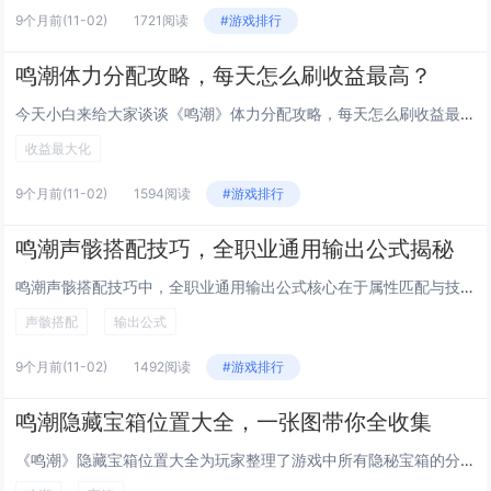
9个月前
(11-02)
1721阅读
#游戏排行
鸣潮体力分配攻略，每天怎么刷收益最高？
今天小白来给大家谈谈《鸣潮》体力分配攻略，每天怎么刷收益最高？，以及潮鸣弦是什么技能对应的知识点，希望对大家有所帮助，不...
收益最大化
9个月前
(11-02)
1594阅读
#游戏排行
鸣潮声骸搭配技巧，全职业通用输出公式揭秘
鸣潮声骸搭配技巧中，全职业通用输出公式核心在于属性匹配与技能协同，玩家需根据角色职业特性选择主属性为暴击、攻击或元素伤害...
声骸搭配
输出公式
9个月前
(11-02)
1492阅读
#游戏排行
鸣潮隐藏宝箱位置大全，一张图带你全收集
《鸣潮》隐藏宝箱位置大全为玩家整理了游戏中所有隐秘宝箱的分布点，通过一张详细地图全面标注了各区域宝箱的具体位置，帮助玩家...