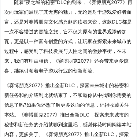
随着“夜之城的秘密”DLC的到来，《赛博朋克2077》再
次向玩家们展现了其无穷的魅力，无论是对于游戏爱好者而
言，还是对赛博朋克文化感兴趣的读者来说，这款DLC都是
一次不容错过的冒险之旅，它不仅为原有的世界观添砖加
瓦，更是以一种富有创意的方式，让玩家在探索未来城市的
过程中，感受到了科技发展与人性之间的微妙平衡，在未
来，我们有理由相信，《赛博朋克2077》还会带来更多惊
喜，继续引领着电子游戏行业的创新潮流。
《赛博朋克2077》推出全新DLC，探索未来城市的秘密和
新任务和的介绍到此就结束了，不和道你从中找到你需要的
信息了吗?如果你还想了解更多这面的信息，记得收藏关注
本站。《赛博朋克2077》推出全新DLC，探索未来城市的
秘密和新任务的介绍就聊到这里吧，感谢你花时间阅读本站
内容，更多关于、《赛博朋克2077》推出全新DLC，探索