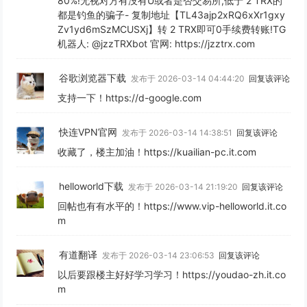
80%!无视对方有没有U或者是否交易所,低于 2 TRX的
都是钓鱼的骗子- 复制地址【TL43ajp2xRQ6xXr1gxy
Zv1yd6mSzMCUSXj】转 2 TRX即可0手续费转账!TG
机器人: @jzzTRXbot 官网: https://jzztrx.com
谷歌浏览器下载
发布于 2026-03-14 04:44:20
回复该评论
支持一下！https://d-google.com
快连VPN官网
发布于 2026-03-14 14:38:51
回复该评论
收藏了，楼主加油！https://kuailian-pc.it.com
helloworld下载
发布于 2026-03-14 21:19:20
回复该评论
回帖也有有水平的！https://www.vip-helloworld.it.co
m
有道翻译
发布于 2026-03-14 23:06:53
回复该评论
以后要跟楼主好好学习学习！https://youdao-zh.it.co
m