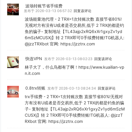
波场转账节省手续费
发布于 2026-03-13 06:57:32
回复该评论
波场能量池代理 - 2 TRX=1次转账次数 直接节省80%!
无视对方有没有U或者是否交易所,低于 2 TRX的都是钓
鱼的骗子- 复制地址【TL43ajp2xRQ6xXr1gxyZv1yd
6mSzMCUSXj】转 2 TRX即可0手续费转账!TG机器人:
@jzzTRXbot 官网: https://jzztrx.com
快连VPN
发布于 2026-03-13 08:02:23
回复该评论
林子大了，什么鸟都有了啊！https://www.kuailian-vp
n.it.com
0.8trx转账
发布于 2026-03-13 08:24:34
回复该评论
trx手续费 - 2 TRX=1次转账次数 直接节省80%!无视对
方有没有U或者是否交易所,低于 2 TRX的都是钓鱼的骗
子- 复制地址【TL43ajp2xRQ6xXr1gxyZv1yd6mSzM
CUSXj】转 2 TRX即可0手续费转账!TG机器人: @jzzT
RXbot 官网: https://jzztrx.com