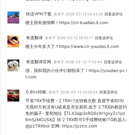
快连VPN下载
发布于 2026-03-12 05:43:25
回复该评论
楼主很有激情啊！https://cn-kuailian.it.com
有道翻译
发布于 2026-03-12 16:30:17
回复该评论
楼主今年多大了？https://www.cn-youdao.it.com
有道翻译官网
发布于 2026-03-12 17:32:44
回复该评论
强，我和我的小伙伴们都惊呆了！https://youdao-pc.i
t.com
0.8trx转账
发布于 2026-03-13 02:55:54
回复该评论
节省TRX手续费 - 2 TRX=1次转账次数 直接节省80%!
无视对方有没有U或者是否交易所,低于 2 TRX的都是钓
鱼的骗子- 复制地址【TL43ajp2xRQ6xXr1gxyZv1yd
6mSzMCUSXj】转 2 TRX即可0手续费转账!TG机器人:
@jzzTRXbot 官网: https://jzztrx.com