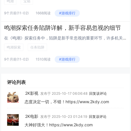
鸣潮
宝箱
9个月前
(11-02)
1668阅读
#游戏排行
鸣潮探索任务陷阱详解，新手容易忽视的细节
在《鸣潮》探索任务中，陷阱是新手常忽视的重要环节，许多机关看似普通，实则暗藏杀机，如地面裂缝、异常光影或静止的装置，往往...
鸣潮探索
任务陷阱
9个月前
(11-02)
1510阅读
#游戏排行
评论列表
2K影视
发布于 2025-10-17 06:06:48
回复该评论
态度决定一切，不错！https://www.2kdy.com
2K电影
发布于 2025-10-23 01:24:19
回复该评论
大神好强大！https://www.2kdy.com