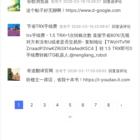
谷歌浏览器
发布于 2026-03-16 15:36:37
回复该评论
这个帖子好无聊啊！https://www.d-google.com
节省TRX手续费
发布于 2026-03-16 22:48:47
回复该评论
trx手续费 - 1.5 TRX=1次转账次数 直接节省80%!无视
对方有没有U或者是否交易所- 复制地址【TWzHTvfW
ZrraadP2VwKZRi3X14aAedKSC4 】转 1.5 TRX即可0
手续费转账!TG机器人:@nengliang_robot
有道翻译官网
发布于 2026-03-17 00:06:53
回复该评论
听楼主一席话，省我十本书！https://i-youdao.it.com
1
2
3
4
5
6
7
8
›
››