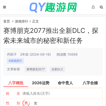
首页
游戏排行
正文
赛博朋克2077推出全新DLC，探
索未来城市的秘密和新任务
丹阳子
2年前
(2024-09-19)
阅读数 15699
#游戏排行
文章标签
赛博朋克2077
全新DLC
八字精批
2026运势
命中贵人
八字合婚
姓 名
性 别
男
女