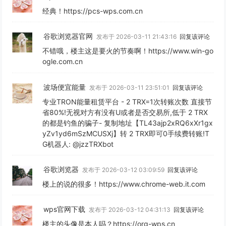
经典！https://pcs-wps.com.cn
谷歌浏览器官网
发布于 2026-03-11 21:43:16
回复该评论
不错哦，楼主这是要火的节奏啊！https://www.win-go
ogle.com.cn
波场便宜能量
发布于 2026-03-11 23:51:01
回复该评论
专业TRON能量租赁平台 - 2 TRX=1次转账次数 直接节
省80%!无视对方有没有U或者是否交易所,低于 2 TRX
的都是钓鱼的骗子- 复制地址【TL43ajp2xRQ6xXr1gx
yZv1yd6mSzMCUSXj】转 2 TRX即可0手续费转账!T
G机器人: @jzzTRXbot
谷歌浏览器
发布于 2026-03-12 03:09:59
回复该评论
楼上的说的很多！https://www.chrome-web.it.com
wps官网下载
发布于 2026-03-12 04:31:13
回复该评论
楼主的头像是本人吗？https://org-wps.cn