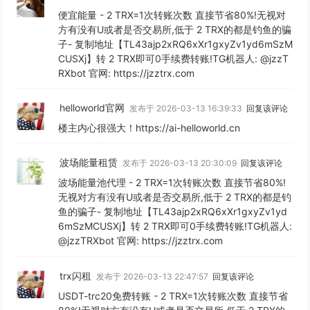
便宜能量 - 2 TRX=1次转账次数 直接节省80%!无视对
方有没有U或者是否交易所,低于 2 TRX的都是钓鱼的骗
子- 复制地址【TL43ajp2xRQ6xXr1gxyZv1yd6mSzM
CUSXj】转 2 TRX即可0手续费转账!TG机器人: @jzzT
RXbot 官网: https://jzztrx.com
helloworld官网
发布于 2026-03-13 16:39:33
回复该评论
楼主内心很强大！https://ai-helloworld.cn
波场能量租赁
发布于 2026-03-13 20:30:09
回复该评论
波场能量池代理 - 2 TRX=1次转账次数 直接节省80%!
无视对方有没有U或者是否交易所,低于 2 TRX的都是钓
鱼的骗子- 复制地址【TL43ajp2xRQ6xXr1gxyZv1yd
6mSzMCUSXj】转 2 TRX即可0手续费转账!TG机器人:
@jzzTRXbot 官网: https://jzztrx.com
trx闪租
发布于 2026-03-13 22:47:57
回复该评论
USDT-trc20免费转账 - 2 TRX=1次转账次数 直接节省