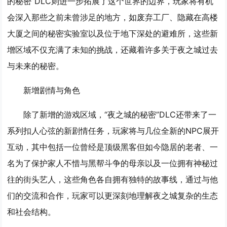
的秘密”DLC则进一步拓展了这个世界的边界，玩家将有机
会深入那些之前未曾涉足的地方，如废弃工厂、隐藏在高楼
大厦之间的秘密实验室以及位于地下深处的避难所，这些新
增区域不仅充满了未知的挑战，还藏着许多关于夜之城过去
与未来的秘密。
新增剧情与角色
除了新增的游戏区域，“夜之城的秘密”DLC还带来了一
系列扣人心弦的新剧情任务，玩家将与几位全新的NPC展开
互动，其中包括一位曾经是顶级黑客但如今隐居的老者、一
名为了保护家人不惜与黑帮斗争的母亲以及一位拥有神秘过
往的街头艺人，这些角色各自拥有独特的故事线，通过与他
们的交流和合作，玩家可以更深刻地理解夜之城复杂的生态
和社会结构。