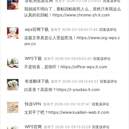
谷歌浏览器官网
发布于 2026-03-08 21:05:51
回复该评论
我就搞不明白了，看帖回帖能死人么，居然只有我这么
认真的在回帖！https://www.chrome-zh.it.com
wps官网下载
发布于 2026-03-09 00:11:45
回复该评论
这篇文章真是让人受益匪浅！https://www.org-wps.c
om.cn
WPS下载
发布于 2026-03-09 05:03:20
回复该评论
不是惊喜，是惊吓！https://office-wps.it.com
有道翻译下载
发布于 2026-03-09 12:44:37
回复该评论
白富美？高富帅？https://i-youdao.it.com
快连VPN
发布于 2026-03-09 13:27:47
回复该评论
太邪乎了吧？https://www.kuailian-web.it.com
WPS官网
发布于 2026-03-09 15:32:28
回复该评论