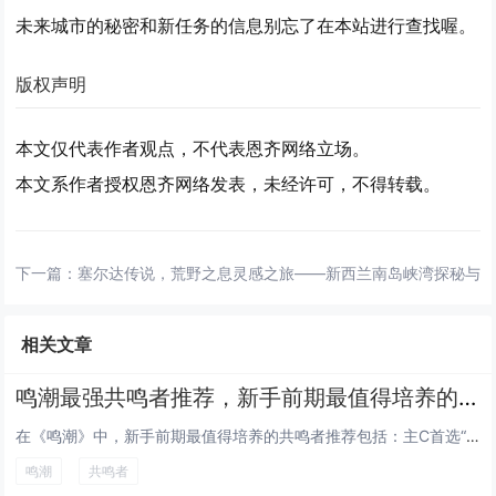
未来城市的秘密和新任务的信息别忘了在本站进行查找喔。
版权声明
本文仅代表作者观点，不代表恩齐网络立场。
本文系作者授权恩齐网络发表，未经许可，不得转载。
下一篇：
塞尔达传说，荒野之息灵感之旅——新西兰南岛峡湾探秘与
相关文章
鸣潮最强共鸣者推荐，新手前期最值得培养的角色
在《鸣潮》中，新手前期最值得培养的共鸣者推荐包括：主C首选“焰心”莉亚，拥有高爆发火元素伤害，技能连贯易上手；副C推荐“...
鸣潮
共鸣者