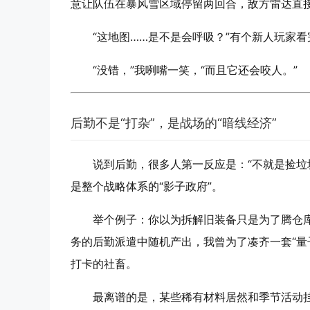
意让队伍在暴风雪区域停留两回合，敌方雷达直
“这地图……是不是会呼吸？”有个新人玩家
“没错，”我咧嘴一笑，“而且它还会咬人。”
后勤不是“打杂”，是战场的“暗线经济”
说到后勤，很多人第一反应是：“不就是捡垃
是整个战略体系的“影子政府”。
举个例子：你以为拆解旧装备只是为了腾仓
务的后勤派遣中随机产出，我曾为了凑齐一套“量子
打卡的社畜。
最离谱的是，某些稀有材料居然和季节活动挂