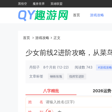
黑悟空
魔兽世界
英雄联盟
首页
游戏攻略
首页
游戏攻略
正文
少女前线2进阶攻略，从菜
丹阳子
8个月前
(12-22)
阅读数 743
#游戏攻略
文章标签
钢铁玫瑰
指挥官进阶
八字精批
2026运势
姓 名