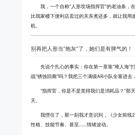
我，一个自称“人形坟场指挥官”的老油条，
比我家楼下便利店卖过的关东煮还多，就让我用
机。
别再把人形当“炮灰”了，她们是有脾气的！
先说个扎心的事实：你在第一章靠“堆人海”
战“锈蚀回廊”吗？我把三个满级AR小队全塞进
“指挥官，你是不是觉得我们是消耗品？”那天
天。
我愣住了，那一刻我才意识到，《少女前线
性格、技能节奏、甚至……情绪波动。