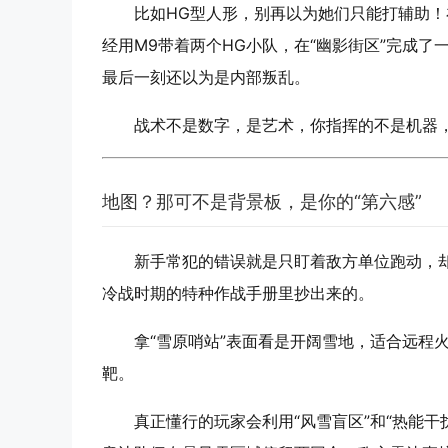
比如HG型人形，别再以为她们只能打辅助
经用M9带着两个HG小队，在“幽影街区”完成
最后一刻还以为是内部叛乱。
战术不是数字，是艺术，你指挥的不是机器，
地图？那可不是背景板，是你的“第六感”
新手常犯的错误就是只盯着敌方单位跑动，却
冷战时期的特种作战手册里抄出来的。
拿“雪原哨站”表面看是开阔雪地，适合远程
靶。
真正懂行的玩家会利用“风雪盲区”和“热能干