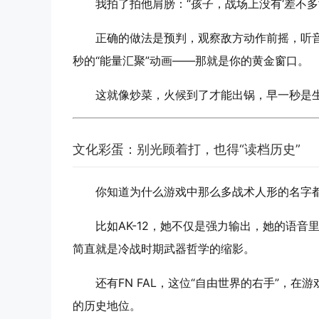
我拍了拍他肩膀：“孩子，战场上没有‘差不多’
正确的做法是预判，观察敌方动作前摇，听音
秒的“能量汇聚”动画——那就是你的黄金窗口。
这就像炒菜，火候到了才能出锅，早一秒是生
文化彩蛋：别光顾着打，也得“读档历史”
你知道为什么游戏中那么多战术人形的名字
比如AK-12，她不仅是强力输出，她的语音
简直就是冷战时期武器哲学的缩影。
还有FN FAL，这位“自由世界的右手”，
的历史地位。