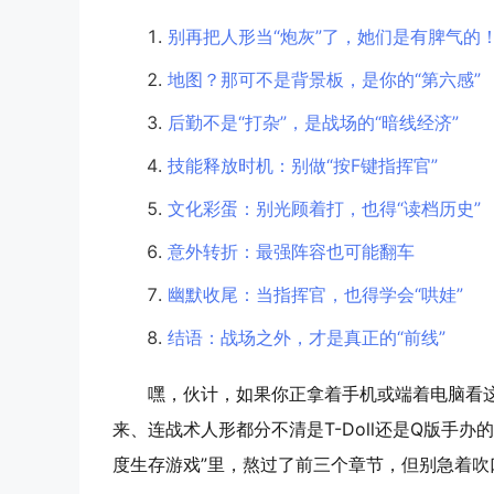
别再把人形当“炮灰”了，她们是有脾气的
地图？那可不是背景板，是你的“第六感”
后勤不是“打杂”，是战场的“暗线经济”
技能释放时机：别做“按F键指挥官”
文化彩蛋：别光顾着打，也得“读档历史”
意外转折：最强阵容也可能翻车
幽默收尾：当指挥官，也得学会“哄娃”
结语：战场之外，才是真正的“前线”
嘿，伙计，如果你正拿着手机或端着电脑看
来、连战术人形都分不清是T-Doll还是Q版手
度生存游戏”里，熬过了前三个章节，但别急着吹